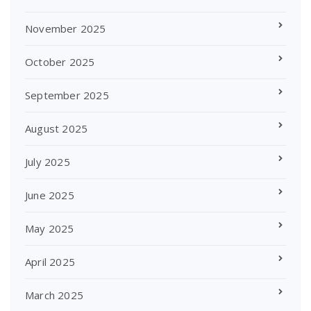
November 2025
October 2025
September 2025
August 2025
July 2025
June 2025
May 2025
April 2025
March 2025