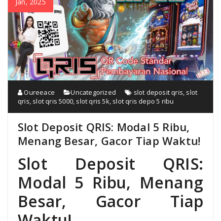
Jan, 2025
Oureeace
Uncategorized
slot deposit qris
,
slot
qris
,
slot qris 5000
,
slot qris 5k
,
slot qris depo 5 ribu
Slot Deposit QRIS: Modal 5 Ribu,
Menang Besar, Gacor Tiap Waktu!
Slot Deposit QRIS:
Modal 5 Ribu, Menang
Besar, Gacor Tiap
Waktu!