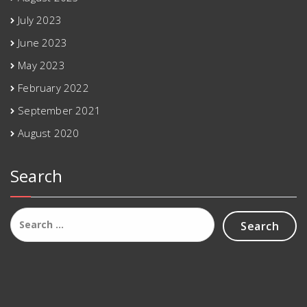
July 2023
June 2023
May 2023
February 2022
September 2021
August 2020
Search
Search
for: