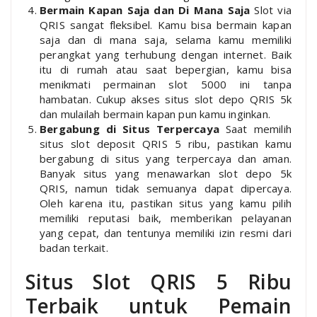
Bermain Kapan Saja dan Di Mana Saja
Slot via
QRIS sangat fleksibel. Kamu bisa bermain kapan
saja dan di mana saja, selama kamu memiliki
perangkat yang terhubung dengan internet. Baik
itu di rumah atau saat bepergian, kamu bisa
menikmati permainan slot 5000 ini tanpa
hambatan. Cukup akses situs slot depo QRIS 5k
dan mulailah bermain kapan pun kamu inginkan.
Bergabung di Situs Terpercaya
Saat memilih
situs slot deposit QRIS 5 ribu, pastikan kamu
bergabung di situs yang terpercaya dan aman.
Banyak situs yang menawarkan slot depo 5k
QRIS, namun tidak semuanya dapat dipercaya.
Oleh karena itu, pastikan situs yang kamu pilih
memiliki reputasi baik, memberikan pelayanan
yang cepat, dan tentunya memiliki izin resmi dari
badan terkait.
Situs Slot QRIS 5 Ribu
Terbaik untuk Pemain