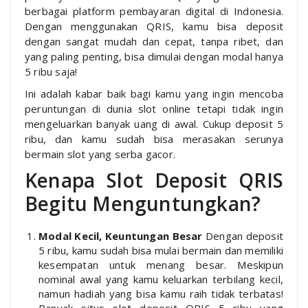
berbagai platform pembayaran digital di Indonesia.
Dengan menggunakan QRIS, kamu bisa deposit
dengan sangat mudah dan cepat, tanpa ribet, dan
yang paling penting, bisa dimulai dengan modal hanya
5 ribu saja!
Ini adalah kabar baik bagi kamu yang ingin mencoba
peruntungan di dunia slot online tetapi tidak ingin
mengeluarkan banyak uang di awal. Cukup deposit 5
ribu, dan kamu sudah bisa merasakan serunya
bermain slot yang serba gacor.
Kenapa Slot Deposit QRIS
Begitu Menguntungkan?
Modal Kecil, Keuntungan Besar
Dengan deposit
5 ribu, kamu sudah bisa mulai bermain dan memiliki
kesempatan untuk menang besar. Meskipun
nominal awal yang kamu keluarkan terbilang kecil,
namun hadiah yang bisa kamu raih tidak terbatas!
Banyak situs slot deposit QRIS 5 ribu yang