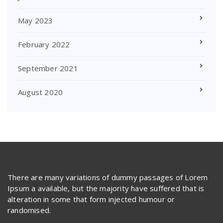
May 2023
February 2022
September 2021
August 2020
There are many variations of dummy passages of Lorem
Ipsum a available, but the majority have suffered that is
alteration in some that form injected humour or
randomised.