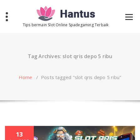
Skip
to
content
Tips bermain Slot Online Spadegaming Terbaik
Tag Archives: slot qris depo 5 ribu
Home
/
Posts tagged "slot qris depo 5 ribu"
13