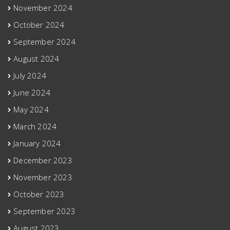
November 2024
October 2024
September 2024
August 2024
July 2024
June 2024
May 2024
March 2024
January 2024
December 2023
November 2023
October 2023
September 2023
August 2023