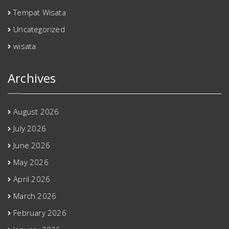
Tempat Wisata
Uncategorized
wisata
Archives
August 2026
July 2026
June 2026
May 2026
April 2026
March 2026
February 2026