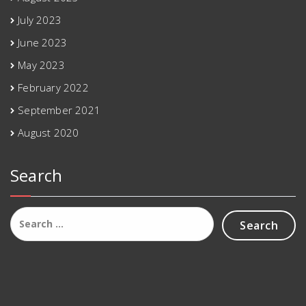
July 2023
June 2023
May 2023
February 2022
September 2021
August 2020
Search
Search
for: