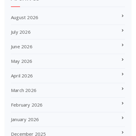
August 2026
July 2026
June 2026
May 2026
April 2026
March 2026
February 2026
January 2026
December 2025