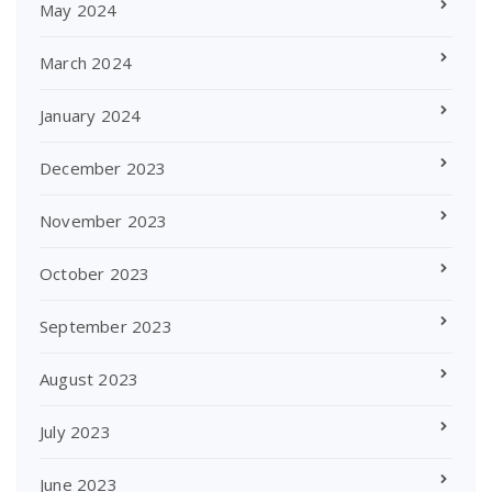
May 2024
March 2024
January 2024
December 2023
November 2023
October 2023
September 2023
August 2023
July 2023
June 2023