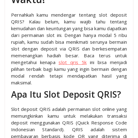
Pernahkah kamu mendengar tentang slot deposit
QRIS? Kalau belum, kamu wajib tahu tentang
kemudahan dan keuntungan yang bisa kamu dapatkan
dari permainan slot ini. Dengan hanya modal 5 ribu
rupiah, kamu sudah bisa menikmati serunya bermain
slot dengan deposit via QRIS dan berkesempatan
memenangkan hadiah besar. Baca terus untuk
mengetahui kenapa
slot qris 5k
ini bisa menjadi
pilihan terbaik bagi kamu yang ingin bermain dengan
modal rendah tetapi mendapatkan hasil yang
maksimal.
Apa Itu Slot Deposit QRIS?
Slot deposit QRIS adalah permainan slot online yang
memungkinkan kamu untuk melakukan transaksi
deposit menggunakan QRIS (Quick Response Code
Indonesian Standard). QRIS adalah sistem
pembayaran berbasis kode QR yang diterima di