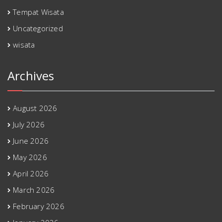
Tempat Wisata
Uncategorized
wisata
Archives
August 2026
July 2026
June 2026
May 2026
April 2026
March 2026
February 2026