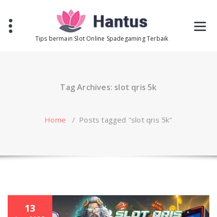
Skip
to
content
Tips bermain Slot Online Spadegaming Terbaik
Tag Archives: slot qris 5k
Home
/
Posts tagged "slot qris 5k"
13