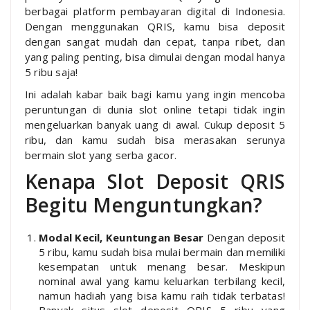
berbagai platform pembayaran digital di Indonesia.
Dengan menggunakan QRIS, kamu bisa deposit
dengan sangat mudah dan cepat, tanpa ribet, dan
yang paling penting, bisa dimulai dengan modal hanya
5 ribu saja!
Ini adalah kabar baik bagi kamu yang ingin mencoba
peruntungan di dunia slot online tetapi tidak ingin
mengeluarkan banyak uang di awal. Cukup deposit 5
ribu, dan kamu sudah bisa merasakan serunya
bermain slot yang serba gacor.
Kenapa Slot Deposit QRIS
Begitu Menguntungkan?
Modal Kecil, Keuntungan Besar
Dengan deposit
5 ribu, kamu sudah bisa mulai bermain dan memiliki
kesempatan untuk menang besar. Meskipun
nominal awal yang kamu keluarkan terbilang kecil,
namun hadiah yang bisa kamu raih tidak terbatas!
Banyak situs slot deposit QRIS 5 ribu yang