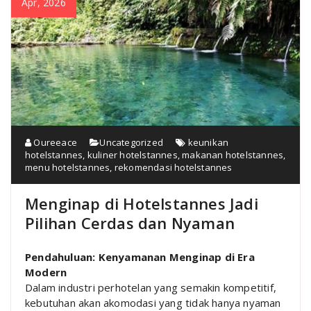
Apr, 2026
Oureeace
Uncategorized
keunikan
hotelstannes
,
kuliner hotelstannes
,
makanan hotelstannes
,
menu hotelstannes
,
rekomendasi hotelstannes
Menginap di Hotelstannes Jadi
Pilihan Cerdas dan Nyaman
Pendahuluan: Kenyamanan Menginap di Era
Modern
Dalam industri perhotelan yang semakin kompetitif,
kebutuhan akan akomodasi yang tidak hanya nyaman