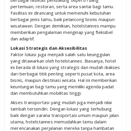
berbagai fasilitas pendukung seperti ruang
pertemuan, restoran, serta area santai bagi tamu.
Fasilitas ini dirancang untuk memenuhi kebutuhan
berbagai jenis tamu, baik pelancong bisnis maupun
wisatawan. Dengan demikian, hotelstannes mampu
memberikan pengalaman menginap yang fleksibel
dan adaptif.
Lokasi Strategis dan Aksesibilitas
Faktor lokasi juga menjadi salah satu keunggulan
yang ditawarkan oleh hotelstannes. Biasanya, hotel
ini berada di lokasi yang strategis dan mudah diakses
dari berbagai titik penting seperti pusat kota, area
bisnis, maupun destinasi wisata. Hal ini memberikan
keuntungan bagi tamu yang memiliki agenda padat
dan membutuhkan mobilitas tinggi.
Akses transportasi yang mudah juga menjadi nilai
tambah tersendiri. Dengan lokasi yang terhubung
baik dengan sarana transportasi umum maupun jalan
utama, hotelstannes memudahkan tamu dalam
merencanakan perjalanan mereka tanpa hambatan