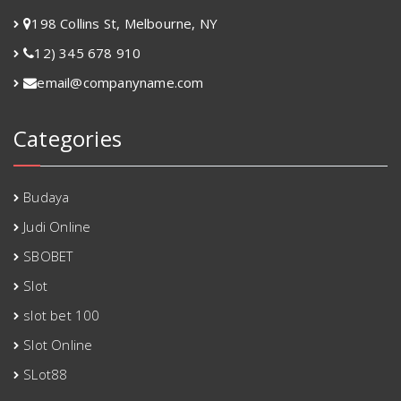
198 Collins St, Melbourne, NY
12) 345 678 910
email@companyname.com
Categories
Budaya
Judi Online
SBOBET
Slot
slot bet 100
Slot Online
SLot88