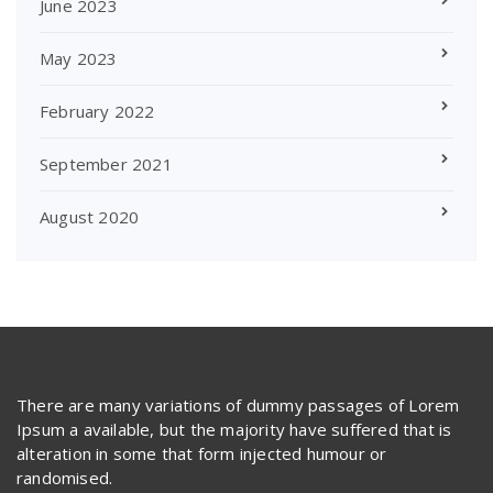
June 2023
May 2023
February 2022
September 2021
August 2020
There are many variations of dummy passages of Lorem
Ipsum a available, but the majority have suffered that is
alteration in some that form injected humour or
randomised.