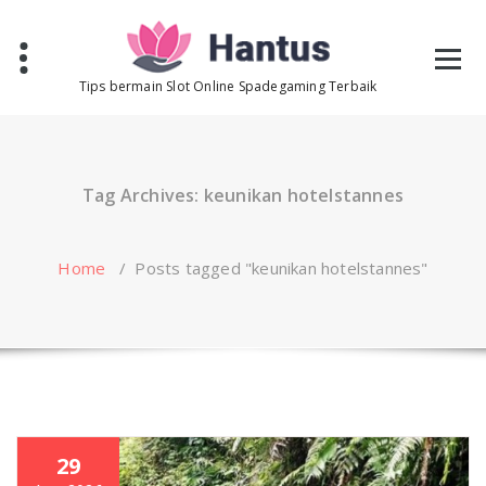
Skip
to
content
Tips bermain Slot Online Spadegaming Terbaik
Tag Archives: keunikan hotelstannes
Home
/
Posts tagged "keunikan hotelstannes"
29