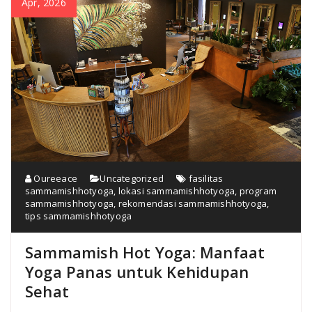
Apr, 2026
Oureeace
Uncategorized
fasilitas
sammamishhotyoga
,
lokasi sammamishhotyoga
,
program
sammamishhotyoga
,
rekomendasi sammamishhotyoga
,
tips sammamishhotyoga
Sammamish Hot Yoga: Manfaat
Yoga Panas untuk Kehidupan
Sehat