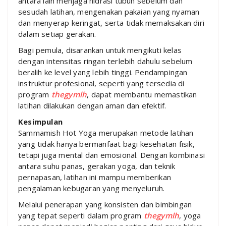
antara lain menjaga hidrasi tubuh sebelum dan
sesudah latihan, mengenakan pakaian yang nyaman
dan menyerap keringat, serta tidak memaksakan diri
dalam setiap gerakan.
Bagi pemula, disarankan untuk mengikuti kelas
dengan intensitas ringan terlebih dahulu sebelum
beralih ke level yang lebih tinggi. Pendampingan
instruktur profesional, seperti yang tersedia di
program
thegymlh
, dapat membantu memastikan
latihan dilakukan dengan aman dan efektif.
Kesimpulan
Sammamish Hot Yoga merupakan metode latihan
yang tidak hanya bermanfaat bagi kesehatan fisik,
tetapi juga mental dan emosional. Dengan kombinasi
antara suhu panas, gerakan yoga, dan teknik
pernapasan, latihan ini mampu memberikan
pengalaman kebugaran yang menyeluruh.
Melalui penerapan yang konsisten dan bimbingan
yang tepat seperti dalam program
thegymlh
, yoga