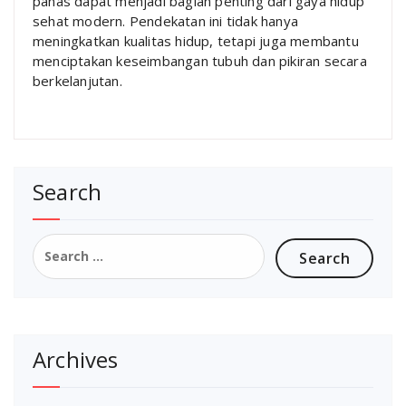
panas dapat menjadi bagian penting dari gaya hidup
sehat modern. Pendekatan ini tidak hanya
meningkatkan kualitas hidup, tetapi juga membantu
menciptakan keseimbangan tubuh dan pikiran secara
berkelanjutan.
Search
Search
for:
Archives