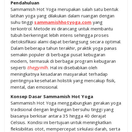
Pendahuluan
Sammamish Hot Yoga merupakan salah satu bentuk
latihan yoga yang dilakukan dalam ruangan dengan
suhu tinggi
sammamishhotyoga.com
yang
terkontrol. Metode ini dirancang untuk membantu
tubuh berkeringat lebih intens sehingga proses
detoksifikasi alami dapat berlangsung secara optimal.
Dalam beberapa tahun terakhir, praktik yoga panas
semakin populer di berbagai pusat kebugaran
modern, termasuk di berbagai program kebugaran
seperti
thegymlh
. Hal ini disebabkan oleh
meningkatnya kesadaran masyarakat terhadap
pentingnya kesehatan holistik yang mencakup fisik,
mental, dan emosional.
Konsep Dasar Sammamish Hot Yoga
Sammamish Hot Yoga menggabungkan gerakan yoga
tradisional dengan lingkungan bersuhu tinggi yang
biasanya berkisar antara 35 hingga 40 derajat
Celsius. Kondisi ini bertujuan untuk meningkatkan
fleksibilitas otot, mempercepat sirkulasi darah, serta