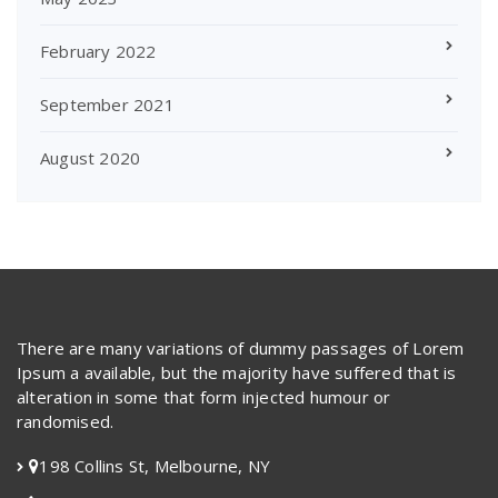
February 2022
September 2021
August 2020
There are many variations of dummy passages of Lorem
Ipsum a available, but the majority have suffered that is
alteration in some that form injected humour or
randomised.
198 Collins St, Melbourne, NY