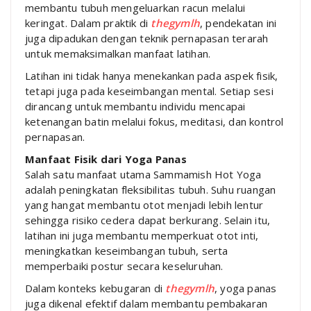
membantu tubuh mengeluarkan racun melalui
keringat. Dalam praktik di
thegymlh
, pendekatan ini
juga dipadukan dengan teknik pernapasan terarah
untuk memaksimalkan manfaat latihan.
Latihan ini tidak hanya menekankan pada aspek fisik,
tetapi juga pada keseimbangan mental. Setiap sesi
dirancang untuk membantu individu mencapai
ketenangan batin melalui fokus, meditasi, dan kontrol
pernapasan.
Manfaat Fisik dari Yoga Panas
Salah satu manfaat utama Sammamish Hot Yoga
adalah peningkatan fleksibilitas tubuh. Suhu ruangan
yang hangat membantu otot menjadi lebih lentur
sehingga risiko cedera dapat berkurang. Selain itu,
latihan ini juga membantu memperkuat otot inti,
meningkatkan keseimbangan tubuh, serta
memperbaiki postur secara keseluruhan.
Dalam konteks kebugaran di
thegymlh
, yoga panas
juga dikenal efektif dalam membantu pembakaran