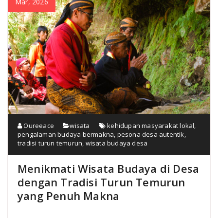
Mar, 2026
Oureeace
wisata
kehidupan masyarakat lokal
,
pengalaman budaya bermakna
,
pesona desa autentik
,
tradisi turun temurun
,
wisata budaya desa
Menikmati Wisata Budaya di Desa
dengan Tradisi Turun Temurun
yang Penuh Makna