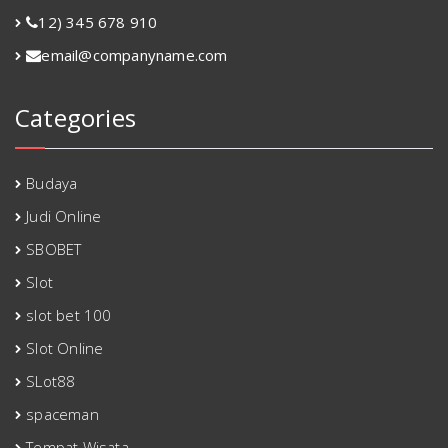
12) 345 678 910
email@companyname.com
Categories
Budaya
Judi Online
SBOBET
Slot
slot bet 100
Slot Online
SLot88
spaceman
Tempat Wisata