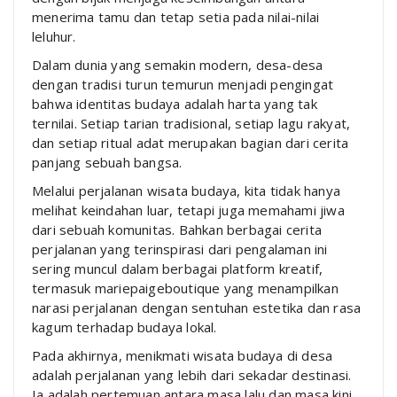
menerima tamu dan tetap setia pada nilai-nilai
leluhur.
Dalam dunia yang semakin modern, desa-desa
dengan tradisi turun temurun menjadi pengingat
bahwa identitas budaya adalah harta yang tak
ternilai. Setiap tarian tradisional, setiap lagu rakyat,
dan setiap ritual adat merupakan bagian dari cerita
panjang sebuah bangsa.
Melalui perjalanan wisata budaya, kita tidak hanya
melihat keindahan luar, tetapi juga memahami jiwa
dari sebuah komunitas. Bahkan berbagai cerita
perjalanan yang terinspirasi dari pengalaman ini
sering muncul dalam berbagai platform kreatif,
termasuk mariepaigeboutique yang menampilkan
narasi perjalanan dengan sentuhan estetika dan rasa
kagum terhadap budaya lokal.
Pada akhirnya, menikmati wisata budaya di desa
adalah perjalanan yang lebih dari sekadar destinasi.
Ia adalah pertemuan antara masa lalu dan masa kini,