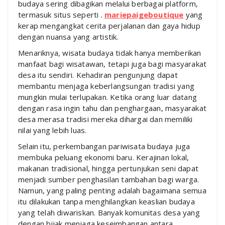
budaya sering dibagikan melalui berbagai platform,
termasuk situs seperti .
mariepaigeboutique
yang
kerap mengangkat cerita perjalanan dan gaya hidup
dengan nuansa yang artistik.
Menariknya, wisata budaya tidak hanya memberikan
manfaat bagi wisatawan, tetapi juga bagi masyarakat
desa itu sendiri. Kehadiran pengunjung dapat
membantu menjaga keberlangsungan tradisi yang
mungkin mulai terlupakan. Ketika orang luar datang
dengan rasa ingin tahu dan penghargaan, masyarakat
desa merasa tradisi mereka dihargai dan memiliki
nilai yang lebih luas.
Selain itu, perkembangan pariwisata budaya juga
membuka peluang ekonomi baru. Kerajinan lokal,
makanan tradisional, hingga pertunjukan seni dapat
menjadi sumber penghasilan tambahan bagi warga.
Namun, yang paling penting adalah bagaimana semua
itu dilakukan tanpa menghilangkan keaslian budaya
yang telah diwariskan. Banyak komunitas desa yang
dengan bijak menjaga keseimbangan antara