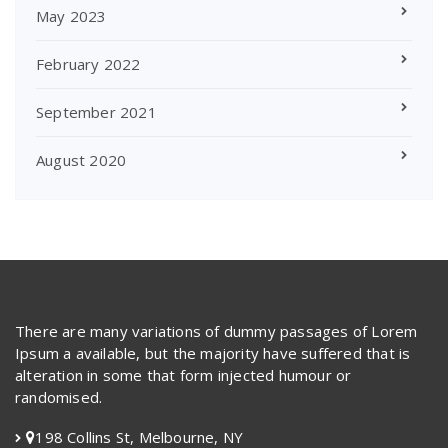
May 2023
February 2022
September 2021
August 2020
There are many variations of dummy passages of Lorem
Ipsum a available, but the majority have suffered that is
alteration in some that form injected humour or
randomised.
198 Collins St, Melbourne, NY