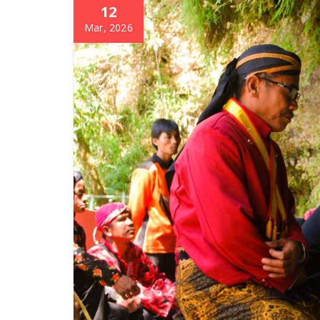
12
Mar, 2026