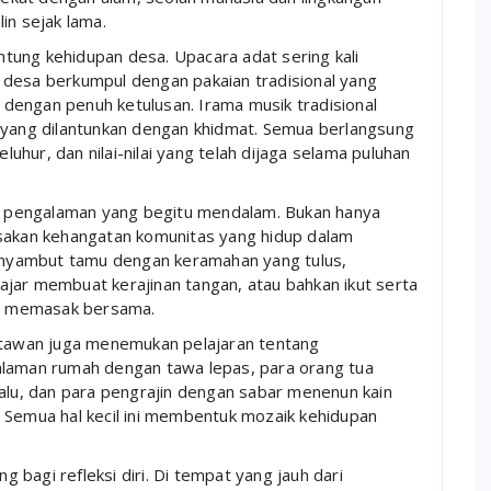
in sejak lama.
antung kehidupan desa. Upacara adat sering kali
 desa berkumpul dengan pakaian tradisional yang
dengan penuh ketulusan. Irama musik tradisional
ang dilantunkan dengan khidmat. Semua berlangsung
hur, dan nilai-nilai yang telah dijaga selama puluhan
lah pengalaman yang begitu mendalam. Bukan hanya
asakan kehangatan komunitas yang hidup dalam
nyambut tamu dengan keramahan yang tulus,
jar membuat kerajinan tangan, atau bahkan ikut serta
dan memasak bersama.
satawan juga menemukan pelajaran tentang
alaman rumah dengan tawa lepas, para orang tua
lalu, dan para pengrajin dengan sabar menenun kain
 Semua hal kecil ini membentuk mozaik kehidupan
bagi refleksi diri. Di tempat yang jauh dari