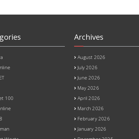
gories
Archives
ya
August 2026
nline
July 2026
ET
June 2026
May 2026
bet 100
April 2026
nline
March 2026
8
February 2026
eman
January 2026