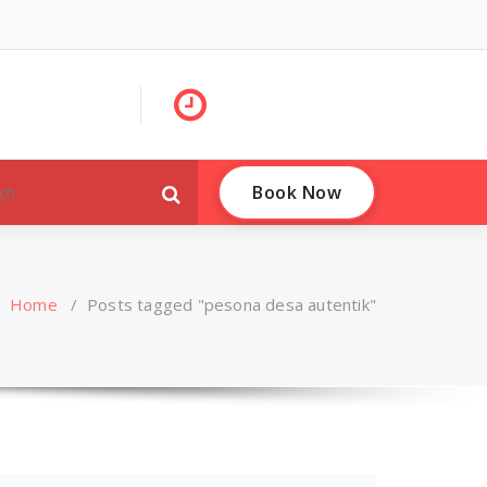
Book Now
Home
/
Posts tagged "pesona desa autentik"