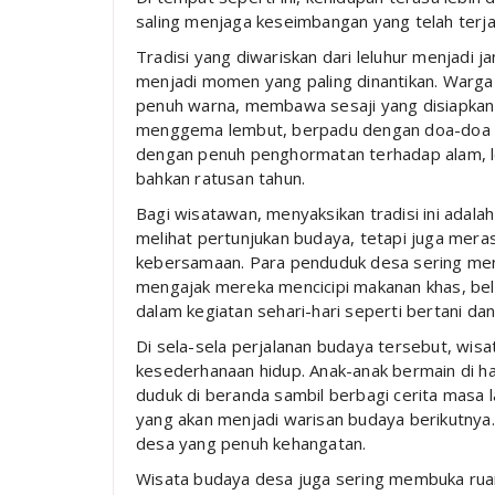
saling menjaga keseimbangan yang telah terjal
Tradisi yang diwariskan dari leluhur menjadi j
menjadi momen yang paling dinantikan. Warga
penuh warna, membawa sesaji yang disiapkan 
menggema lembut, berpadu dengan doa-doa y
dengan penuh penghormatan terhadap alam, lelu
bahkan ratusan tahun.
Bagi wisatawan, menyaksikan tradisi ini ada
melihat pertunjukan budaya, tetapi juga mer
kebersamaan. Para penduduk desa sering me
mengajak mereka mencicipi makanan khas, bela
dalam kegiatan sehari-hari seperti bertani 
Di sela-sela perjalanan budaya tersebut, wi
kesederhanaan hidup. Anak-anak bermain di h
duduk di beranda sambil berbagi cerita masa 
yang akan menjadi warisan budaya berikutnya.
desa yang penuh kehangatan.
Wisata budaya desa juga sering membuka ruang 