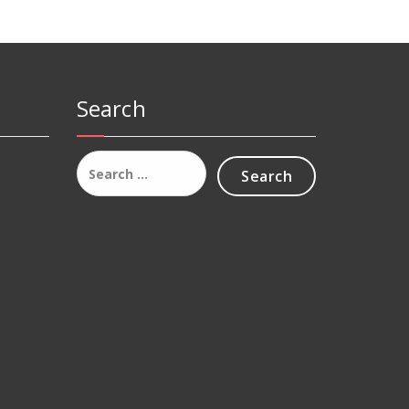
Search
Search
for: