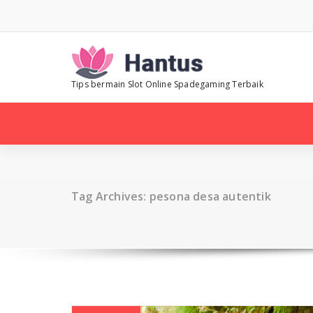
Skip
to
content
Tips bermain Slot Online Spadegaming Terbaik
Tag Archives: pesona desa autentik