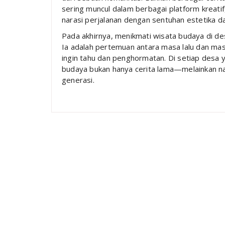
sering muncul dalam berbagai platform kreat
narasi perjalanan dengan sentuhan estetika d
Pada akhirnya, menikmati wisata budaya di des
Ia adalah pertemuan antara masa lalu dan masa
ingin tahu dan penghormatan. Di setiap desa y
budaya bukan hanya cerita lama—melainkan na
generasi.