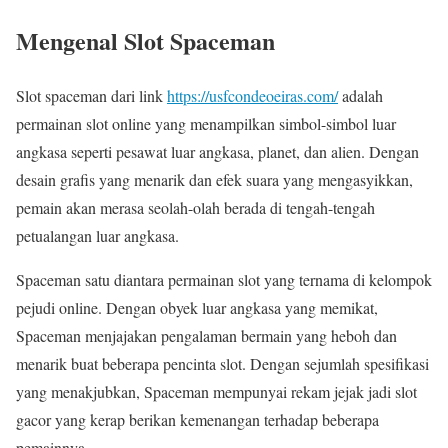
Mengenal Slot Spaceman
Slot spaceman dari link
https://usfcondeoeiras.com/
adalah
permainan slot online yang menampilkan simbol-simbol luar
angkasa seperti pesawat luar angkasa, planet, dan alien. Dengan
desain grafis yang menarik dan efek suara yang mengasyikkan,
pemain akan merasa seolah-olah berada di tengah-tengah
petualangan luar angkasa.
Spaceman satu diantara permainan slot yang ternama di kelompok
pejudi online. Dengan obyek luar angkasa yang memikat,
Spaceman menjajakan pengalaman bermain yang heboh dan
menarik buat beberapa pencinta slot. Dengan sejumlah spesifikasi
yang menakjubkan, Spaceman mempunyai rekam jejak jadi slot
gacor yang kerap berikan kemenangan terhadap beberapa
pemainnya.