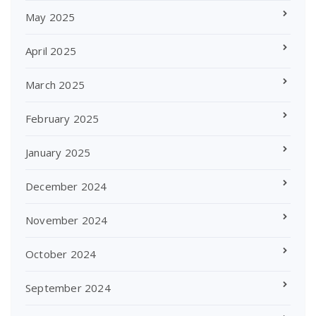
May 2025
April 2025
March 2025
February 2025
January 2025
December 2024
November 2024
October 2024
September 2024