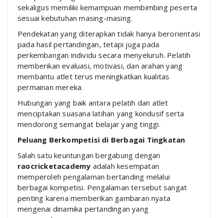
sekaligus memiliki kemampuan membimbing peserta
sesuai kebutuhan masing-masing.
Pendekatan yang diterapkan tidak hanya berorientasi
pada hasil pertandingan, tetapi juga pada
perkembangan individu secara menyeluruh. Pelatih
memberikan evaluasi, motivasi, dan arahan yang
membantu atlet terus meningkatkan kualitas
permainan mereka.
Hubungan yang baik antara pelatih dan atlet
menciptakan suasana latihan yang kondusif serta
mendorong semangat belajar yang tinggi.
Peluang Berkompetisi di Berbagai Tingkatan
Salah satu keuntungan bergabung dengan
raocricketacademy
adalah kesempatan
memperoleh pengalaman bertanding melalui
berbagai kompetisi. Pengalaman tersebut sangat
penting karena memberikan gambaran nyata
mengenai dinamika pertandingan yang