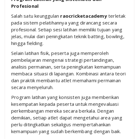
Profesional
Salah satu keunggulan
raocricketacademy
terletak
pada sistem pelatihannya yang dirancang secara
profesional. Setiap sesi latihan memiliki tujuan yang
jelas, mulai dari peningkatan teknik batting, bowling,
hingga fielding.
Selain latihan fisik, peserta juga memperoleh
pembelajaran mengenai strategi pertandingan,
analisis permainan, serta peningkatan kemampuan
membaca situasi di lapangan. Kombinasi antara teori
dan praktik membantu atlet memahami permainan
secara menyeluruh.
Program latihan yang konsisten juga memberikan
kesempatan kepada peserta untuk mengevaluasi
perkembangan mereka secara berkala. Dengan
demikian, setiap atlet dapat mengetahui area yang
perlu ditingkatkan sekaligus mempertahankan
kemampuan yang sudah berkembang dengan baik.