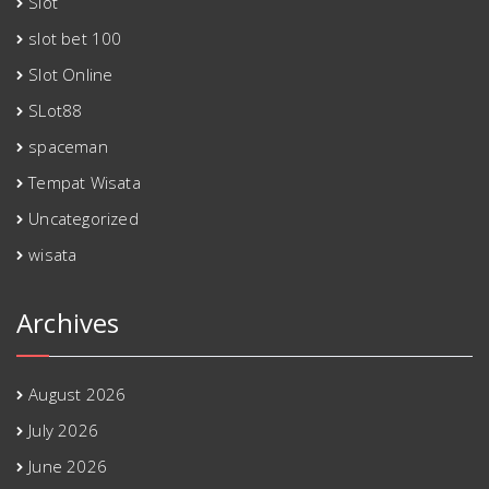
Slot
slot bet 100
Slot Online
SLot88
spaceman
Tempat Wisata
Uncategorized
wisata
Archives
August 2026
July 2026
June 2026