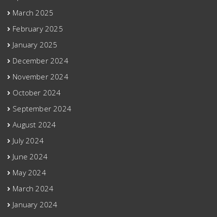
March 2025
February 2025
January 2025
December 2024
November 2024
October 2024
September 2024
August 2024
July 2024
June 2024
May 2024
March 2024
January 2024