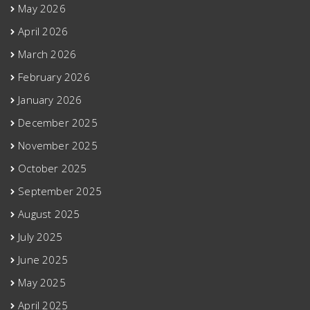
May 2026
April 2026
March 2026
February 2026
January 2026
December 2025
November 2025
October 2025
September 2025
August 2025
July 2025
June 2025
May 2025
April 2025