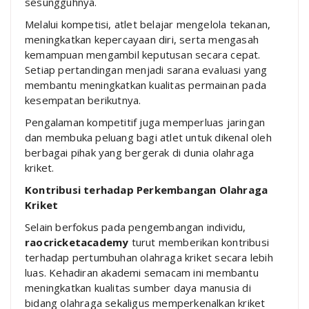
sesungguhnya.
Melalui kompetisi, atlet belajar mengelola tekanan,
meningkatkan kepercayaan diri, serta mengasah
kemampuan mengambil keputusan secara cepat.
Setiap pertandingan menjadi sarana evaluasi yang
membantu meningkatkan kualitas permainan pada
kesempatan berikutnya.
Pengalaman kompetitif juga memperluas jaringan
dan membuka peluang bagi atlet untuk dikenal oleh
berbagai pihak yang bergerak di dunia olahraga
kriket.
Kontribusi terhadap Perkembangan Olahraga
Kriket
Selain berfokus pada pengembangan individu,
raocricketacademy
turut memberikan kontribusi
terhadap pertumbuhan olahraga kriket secara lebih
luas. Kehadiran akademi semacam ini membantu
meningkatkan kualitas sumber daya manusia di
bidang olahraga sekaligus memperkenalkan kriket