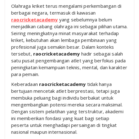
Olahraga kriket terus mengalami perkembangan di
berbagai negara, termasuk di kawasan
raocricketacademy
yang sebelumnya belum
menjadikan cabang olahraga ini sebagai pilihan utama.
Seiring meningkatnya minat masyarakat terhadap
kriket, kebutuhan akan lembaga pembinaan yang
profesional juga semakin besar. Dalam konteks
tersebut,
raocricketacademy
hadir sebagai salah
satu pusat pengembangan atlet yang berfokus pada
peningkatan kemampuan teknis, mental, dan karakter
para pemain.
Keberadaan
raocricketacademy
tidak hanya
bertujuan mencetak atlet berprestasi, tetapi juga
membuka peluang bagi individu berbakat untuk
mengembangkan potensi mereka secara maksimal.
Dengan sistem pelatihan yang terstruktur, akademi
ini memberikan fondasi yang kuat bagi setiap
peserta untuk menghadapi persaingan di tingkat
nasional maupun internasional.