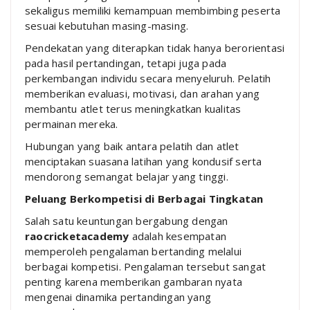
sekaligus memiliki kemampuan membimbing peserta
sesuai kebutuhan masing-masing.
Pendekatan yang diterapkan tidak hanya berorientasi
pada hasil pertandingan, tetapi juga pada
perkembangan individu secara menyeluruh. Pelatih
memberikan evaluasi, motivasi, dan arahan yang
membantu atlet terus meningkatkan kualitas
permainan mereka.
Hubungan yang baik antara pelatih dan atlet
menciptakan suasana latihan yang kondusif serta
mendorong semangat belajar yang tinggi.
Peluang Berkompetisi di Berbagai Tingkatan
Salah satu keuntungan bergabung dengan
raocricketacademy
adalah kesempatan
memperoleh pengalaman bertanding melalui
berbagai kompetisi. Pengalaman tersebut sangat
penting karena memberikan gambaran nyata
mengenai dinamika pertandingan yang