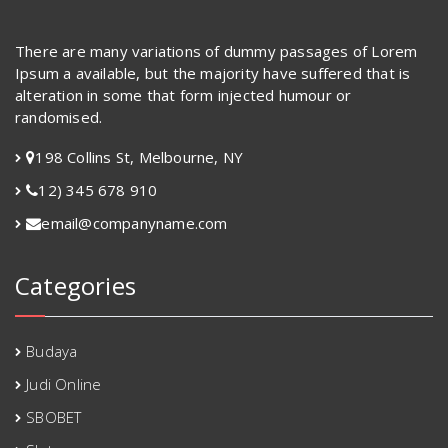
There are many variations of dummy passages of Lorem
Ipsum a available, but the majority have suffered that is
alteration in some that form injected humour or
randomised.
198 Collins St, Melbourne, NY
12) 345 678 910
email@companyname.com
Categories
Budaya
Judi Online
SBOBET