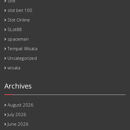
Slot
slot bet 100
Slot Online
SLot88
spaceman
Tempat Wisata
Uncategorized
wisata
Archives
August 2026
July 2026
June 2026