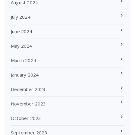
August 2024
July 2024
June 2024
May 2024
March 2024
January 2024
December 2023
November 2023
October 2023
September 2023