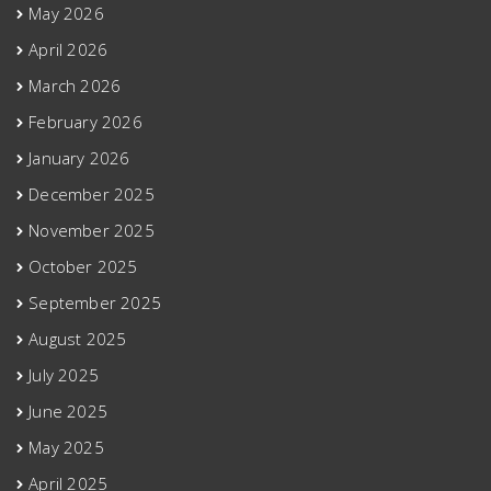
May 2026
April 2026
March 2026
February 2026
January 2026
December 2025
November 2025
October 2025
September 2025
August 2025
July 2025
June 2025
May 2025
April 2025