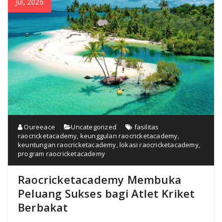
Jul, 2026
Oureeace
Uncategorized
fasilitas
raocricketacademy
,
keunggulan raocricketacademy
,
keuntungan raocricketacademy
,
lokasi raocricketacademy
,
program raocricketacademy
Raocricketacademy Membuka
Peluang Sukses bagi Atlet Kriket
Berbakat