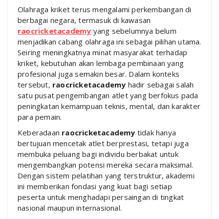
Olahraga kriket terus mengalami perkembangan di
berbagai negara, termasuk di kawasan
raocricketacademy
yang sebelumnya belum
menjadikan cabang olahraga ini sebagai pilihan utama.
Seiring meningkatnya minat masyarakat terhadap
kriket, kebutuhan akan lembaga pembinaan yang
profesional juga semakin besar. Dalam konteks
tersebut,
raocricketacademy
hadir sebagai salah
satu pusat pengembangan atlet yang berfokus pada
peningkatan kemampuan teknis, mental, dan karakter
para pemain.
Keberadaan
raocricketacademy
tidak hanya
bertujuan mencetak atlet berprestasi, tetapi juga
membuka peluang bagi individu berbakat untuk
mengembangkan potensi mereka secara maksimal.
Dengan sistem pelatihan yang terstruktur, akademi
ini memberikan fondasi yang kuat bagi setiap
peserta untuk menghadapi persaingan di tingkat
nasional maupun internasional.