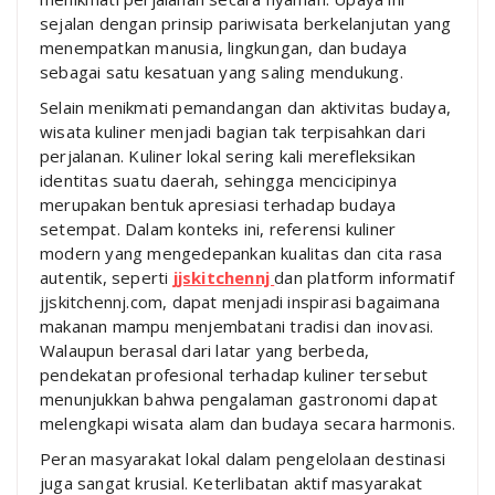
sejalan dengan prinsip pariwisata berkelanjutan yang
menempatkan manusia, lingkungan, dan budaya
sebagai satu kesatuan yang saling mendukung.
Selain menikmati pemandangan dan aktivitas budaya,
wisata kuliner menjadi bagian tak terpisahkan dari
perjalanan. Kuliner lokal sering kali merefleksikan
identitas suatu daerah, sehingga mencicipinya
merupakan bentuk apresiasi terhadap budaya
setempat. Dalam konteks ini, referensi kuliner
modern yang mengedepankan kualitas dan cita rasa
autentik, seperti
jjskitchennj
dan platform informatif
jjskitchennj.com, dapat menjadi inspirasi bagaimana
makanan mampu menjembatani tradisi dan inovasi.
Walaupun berasal dari latar yang berbeda,
pendekatan profesional terhadap kuliner tersebut
menunjukkan bahwa pengalaman gastronomi dapat
melengkapi wisata alam dan budaya secara harmonis.
Peran masyarakat lokal dalam pengelolaan destinasi
juga sangat krusial. Keterlibatan aktif masyarakat