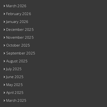
March 2026
February 2026
January 2026
December 2025
November 2025
October 2025
September 2025
August 2025
July 2025
June 2025
May 2025
April 2025
March 2025