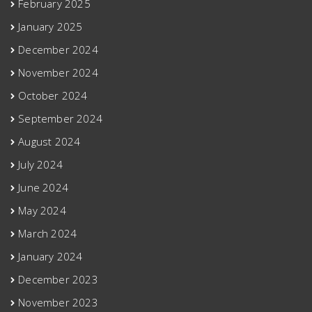
February 2025
January 2025
December 2024
November 2024
October 2024
September 2024
August 2024
July 2024
June 2024
May 2024
March 2024
January 2024
December 2023
November 2023