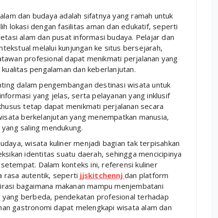
 alam dan budaya adalah sifatnya yang ramah untuk
h lokasi dengan fasilitas aman dan edukatif, seperti
etasi alam dan pusat informasi budaya. Pelajar dan
ekstual melalui kunjungan ke situs bersejarah,
atawan profesional dapat menikmati perjalanan yang
 kualitas pengalaman dan keberlanjutan.
enting dalam pengembangan destinasi wisata untuk
nformasi yang jelas, serta pelayanan yang inklusif
usus tetap dapat menikmati perjalanan secara
riwisata berkelanjutan yang menempatkan manusia,
n yang saling mendukung.
udaya, wisata kuliner menjadi bagian tak terpisahkan
fleksikan identitas suatu daerah, sehingga mencicipinya
etempat. Dalam konteks ini, referensi kuliner
 rasa autentik, seperti
jjskitchennj
dan platform
inspirasi bagaimana makanan mampu menjembatani
tar yang berbeda, pendekatan profesional terhadap
man gastronomi dapat melengkapi wisata alam dan