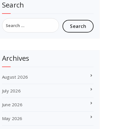
Search
Search
for:
Archives
August 2026
July 2026
June 2026
May 2026