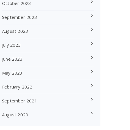
October 2023
September 2023
August 2023
July 2023
June 2023
May 2023
February 2022
September 2021
August 2020