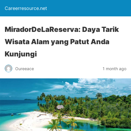
Careerresource.net
MiradorDeLaReserva: Daya Tarik
Wisata Alam yang Patut Anda
Kunjungi
Oureeace
1 month ago