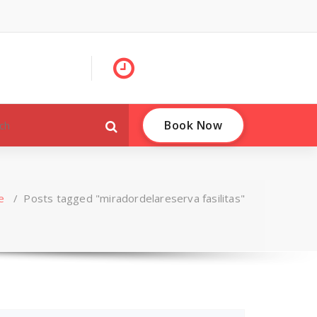
Book Now
e
/
Posts tagged "miradordelareserva fasilitas"