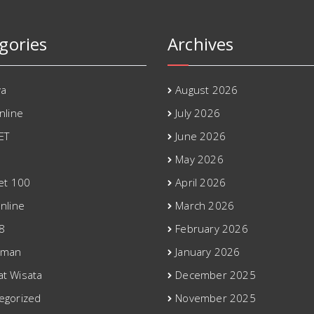
gories
Archives
ya
August 2026
nline
July 2026
ET
June 2026
May 2026
bet 100
April 2026
nline
March 2026
8
February 2026
eman
January 2026
t Wisata
December 2025
egorized
November 2025