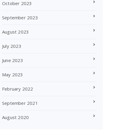
October 2023
September 2023
August 2023
July 2023
June 2023
May 2023
February 2022
September 2021
August 2020