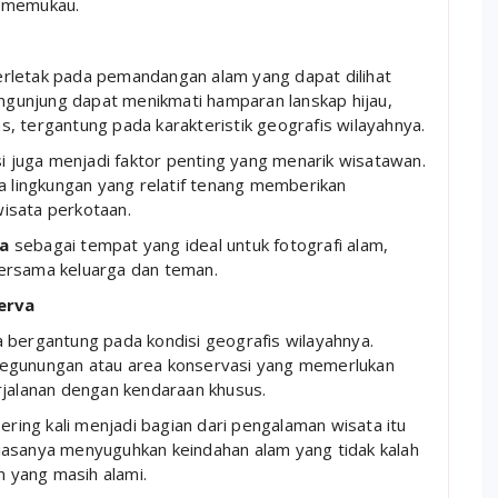
g memukau.
rletak pada pemandangan alam yang dapat dilihat
, pengunjung dapat menikmati hamparan lanskap hijau,
, tergantung pada karakteristik geografis wilayahnya.
si juga menjadi faktor penting yang menarik wisatawan.
ta lingkungan yang relatif tenang memberikan
isata perkotaan.
va
sebagai tempat yang ideal untuk fotografi alam,
ersama keluarga dan teman.
erva
ergantung pada kondisi geografis wilayahnya.
pegunungan atau area konservasi yang memerlukan
rjalanan dengan kendaraan khusus.
ering kali menjadi bagian dari pengalaman wisata itu
iasanya menyuguhkan keindahan alam yang tidak kalah
n yang masih alami.