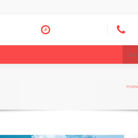
Search
for:
Hom