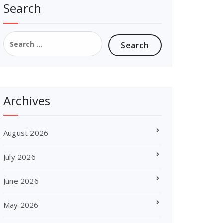
Search
Search
for:
Archives
August 2026
July 2026
June 2026
May 2026