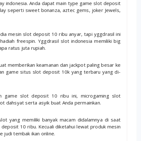
lay indonesia. Anda dapat main type game slot deposit
lay seperti sweet bonanza, aztec gems, joker Jewels,
ia mesin slot deposit 10 ribu anyar, tapi yggdrasil ini
diah freespin. Yggdrasil slot indonesia memiliki big
pa ratus juta rupiah.
uat memberikan keamanan dan jackpot paling besar ke
n game situs slot deposit 10k yang terbaru yang di-
m game slot deposit 10 ribu ini, microgaming slot
t dahsyat serta asyik buat Anda permainkan.
slot yang memiliki banyak macam didalamnya di saat
 deposit 10 ribu. Kecuali diketahui lewat produk mesin
 judi tembak ikan online.