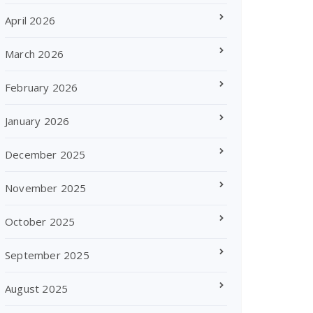
April 2026
March 2026
February 2026
January 2026
December 2025
November 2025
October 2025
September 2025
August 2025