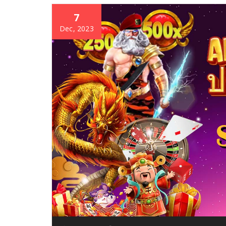
7
Dec, 2023