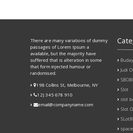
Cate
There are many variations of dummy
passages of Lorem Ipsum a
available, but the majority have
suffered that is alteration in some
Buda
that form injected humour or
Judi O
randomised.
SBOB
198 Collins St, Melbourne, NY
Slot
12) 345 678 910
slot 
email@companyname.com
Slot O
SLot8
spac