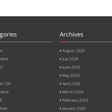
gories
Archives
ya
August 2026
nline
July 2026
ET
June 2026
May 2026
bet 100
April 2026
nline
March 2026
8
February 2026
eman
January 2026