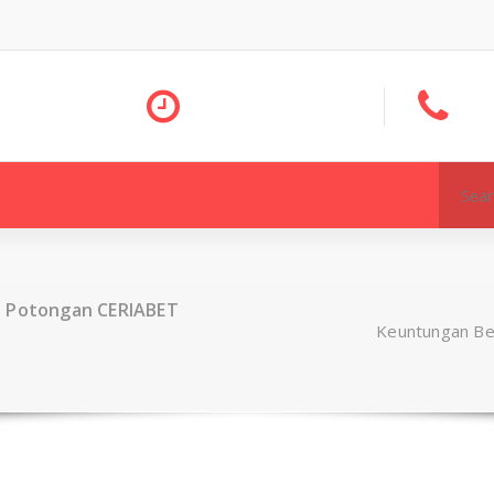
Search
for:
t Potongan CERIABET
Keuntungan Be