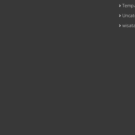
Tempa
Uncat
wisat