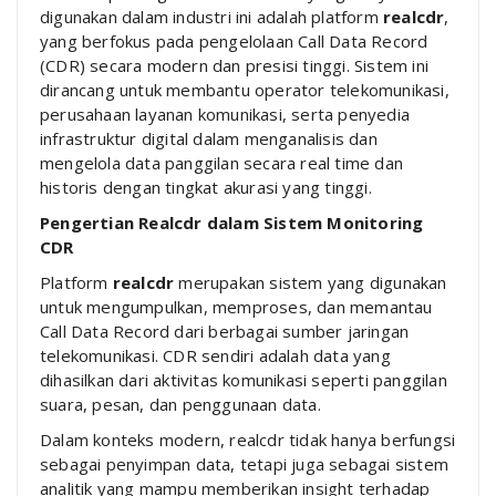
digunakan dalam industri ini adalah platform
realcdr
,
yang berfokus pada pengelolaan Call Data Record
(CDR) secara modern dan presisi tinggi. Sistem ini
dirancang untuk membantu operator telekomunikasi,
perusahaan layanan komunikasi, serta penyedia
infrastruktur digital dalam menganalisis dan
mengelola data panggilan secara real time dan
historis dengan tingkat akurasi yang tinggi.
Pengertian Realcdr dalam Sistem Monitoring
CDR
Platform
realcdr
merupakan sistem yang digunakan
untuk mengumpulkan, memproses, dan memantau
Call Data Record dari berbagai sumber jaringan
telekomunikasi. CDR sendiri adalah data yang
dihasilkan dari aktivitas komunikasi seperti panggilan
suara, pesan, dan penggunaan data.
Dalam konteks modern, realcdr tidak hanya berfungsi
sebagai penyimpan data, tetapi juga sebagai sistem
analitik yang mampu memberikan insight terhadap