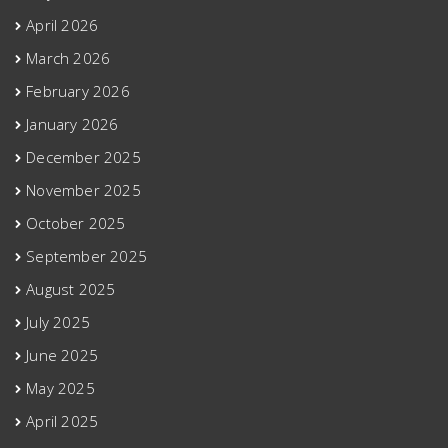
April 2026
March 2026
February 2026
January 2026
December 2025
November 2025
October 2025
September 2025
August 2025
July 2025
June 2025
May 2025
April 2025