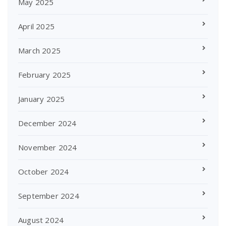
May 2025
April 2025
March 2025
February 2025
January 2025
December 2024
November 2024
October 2024
September 2024
August 2024