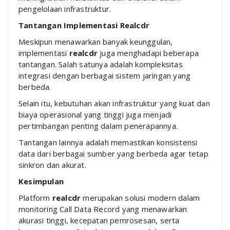
pengelolaan infrastruktur.
Tantangan Implementasi Realcdr
Meskipun menawarkan banyak keunggulan,
implementasi
realcdr
juga menghadapi beberapa
tantangan. Salah satunya adalah kompleksitas
integrasi dengan berbagai sistem jaringan yang
berbeda.
Selain itu, kebutuhan akan infrastruktur yang kuat dan
biaya operasional yang tinggi juga menjadi
pertimbangan penting dalam penerapannya.
Tantangan lainnya adalah memastikan konsistensi
data dari berbagai sumber yang berbeda agar tetap
sinkron dan akurat.
Kesimpulan
Platform
realcdr
merupakan solusi modern dalam
monitoring Call Data Record yang menawarkan
akurasi tinggi, kecepatan pemrosesan, serta