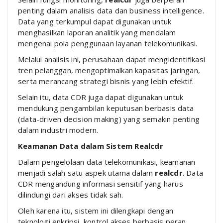
penting dalam analisis data dan business intelligence.
Data yang terkumpul dapat digunakan untuk
menghasilkan laporan analitik yang mendalam
mengenai pola penggunaan layanan telekomunikasi.
Melalui analisis ini, perusahaan dapat mengidentifikasi
tren pelanggan, mengoptimalkan kapasitas jaringan,
serta merancang strategi bisnis yang lebih efektif.
Selain itu, data CDR juga dapat digunakan untuk
mendukung pengambilan keputusan berbasis data
(data-driven decision making) yang semakin penting
dalam industri modern.
Keamanan Data dalam Sistem Realcdr
Dalam pengelolaan data telekomunikasi, keamanan
menjadi salah satu aspek utama dalam
realcdr
. Data
CDR mengandung informasi sensitif yang harus
dilindungi dari akses tidak sah.
Oleh karena itu, sistem ini dilengkapi dengan
teknologi enkripsi, kontrol akses berbasis peran,