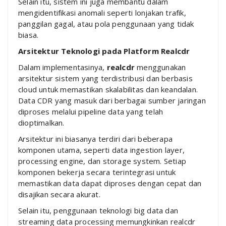
Selain itu, sistem ini juga membantu dalam
mengidentifikasi anomali seperti lonjakan trafik,
panggilan gagal, atau pola penggunaan yang tidak
biasa.
Arsitektur Teknologi pada Platform Realcdr
Dalam implementasinya,
realcdr
menggunakan
arsitektur sistem yang terdistribusi dan berbasis
cloud untuk memastikan skalabilitas dan keandalan.
Data CDR yang masuk dari berbagai sumber jaringan
diproses melalui pipeline data yang telah
dioptimalkan.
Arsitektur ini biasanya terdiri dari beberapa
komponen utama, seperti data ingestion layer,
processing engine, dan storage system. Setiap
komponen bekerja secara terintegrasi untuk
memastikan data dapat diproses dengan cepat dan
disajikan secara akurat.
Selain itu, penggunaan teknologi big data dan
streaming data processing memungkinkan realcdr