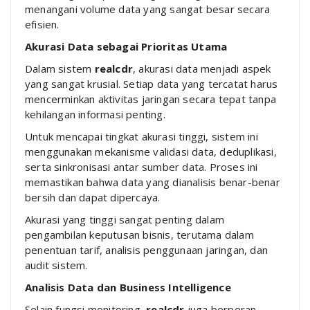
menangani volume data yang sangat besar secara
efisien.
Akurasi Data sebagai Prioritas Utama
Dalam sistem
realcdr
, akurasi data menjadi aspek
yang sangat krusial. Setiap data yang tercatat harus
mencerminkan aktivitas jaringan secara tepat tanpa
kehilangan informasi penting.
Untuk mencapai tingkat akurasi tinggi, sistem ini
menggunakan mekanisme validasi data, deduplikasi,
serta sinkronisasi antar sumber data. Proses ini
memastikan bahwa data yang dianalisis benar-benar
bersih dan dapat dipercaya.
Akurasi yang tinggi sangat penting dalam
pengambilan keputusan bisnis, terutama dalam
penentuan tarif, analisis penggunaan jaringan, dan
audit sistem.
Analisis Data dan Business Intelligence
Selain fungsi monitoring,
realcdr
juga berperan