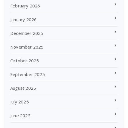
February 2026
January 2026
December 2025
November 2025
October 2025
September 2025
August 2025
July 2025
June 2025