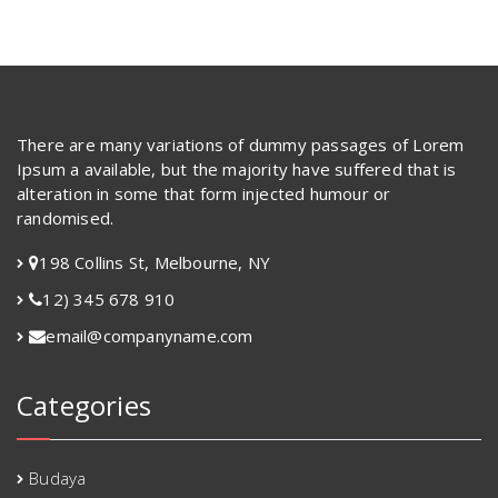
There are many variations of dummy passages of Lorem
Ipsum a available, but the majority have suffered that is
alteration in some that form injected humour or
randomised.
198 Collins St, Melbourne, NY
12) 345 678 910
email@companyname.com
Categories
Budaya