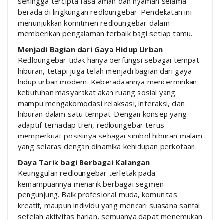
sehingga tercipta rasa aman dan nyaman selama
berada di lingkungan redloungebar. Pendekatan ini
menunjukkan komitmen redloungebar dalam
memberikan pengalaman terbaik bagi setiap tamu.
Menjadi Bagian dari Gaya Hidup Urban
Redloungebar tidak hanya berfungsi sebagai tempat
hiburan, tetapi juga telah menjadi bagian dari gaya
hidup urban modern. Keberadaannya mencerminkan
kebutuhan masyarakat akan ruang sosial yang
mampu mengakomodasi relaksasi, interaksi, dan
hiburan dalam satu tempat. Dengan konsep yang
adaptif terhadap tren, redloungebar terus
memperkuat posisinya sebagai simbol hiburan malam
yang selaras dengan dinamika kehidupan perkotaan.
Daya Tarik bagi Berbagai Kalangan
Keunggulan redloungebar terletak pada
kemampuannya menarik berbagai segmen
pengunjung. Baik profesional muda, komunitas
kreatif, maupun individu yang mencari suasana santai
setelah aktivitas harian, semuanya dapat menemukan