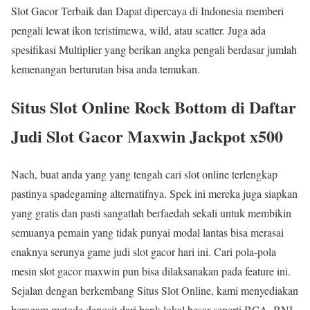
Slot Gacor Terbaik dan Dapat dipercaya di Indonesia memberi
pengali lewat ikon teristimewa, wild, atau scatter. Juga ada
spesifikasi Multiplier yang berikan angka pengali berdasar jumlah
kemenangan berturutan bisa anda temukan.
Situs Slot Online Rock Bottom di Daftar
Judi Slot Gacor Maxwin Jackpot x500
Nach, buat anda yang yang tengah cari slot online terlengkap
pastinya spadegaming alternatifnya. Spek ini mereka juga siapkan
yang gratis dan pasti sangatlah berfaedah sekali untuk membikin
semuanya pemain yang tidak punyai modal lantas bisa merasai
enaknya serunya game judi slot gacor hari ini. Cari pola-pola
mesin slot gacor maxwin pun bisa dilaksanakan pada feature ini.
Sejalan dengan berkembang Situs Slot Online, kami menyediakan
beragam metode deposit dari bank lokal besar seperti BCA, BNI,