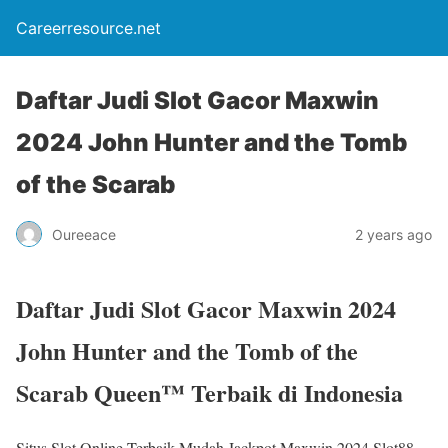
Careerresource.net
Daftar Judi Slot Gacor Maxwin
2024 John Hunter and the Tomb
of the Scarab
Oureeace
2 years ago
Daftar Judi Slot Gacor Maxwin 2024
John Hunter and the Tomb of the
Scarab Queen™ Terbaik di Indonesia
Situs Slot Online Terbaik Mudah Jackpot Maxwin 2024 Slot88