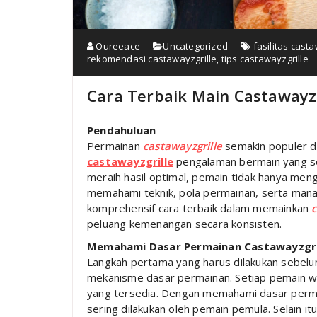
Oureeace
Uncategorized
fasilitas casta
rekomendasi castawayzgrille
,
tips castawayzgrille
Cara Terbaik Main Castawayzg
Pendahuluan
Permainan
castawayzgrille
semakin populer d
castawayzgrille
pengalaman bermain yang se
meraih hasil optimal, pemain tidak hanya men
memahami teknik, pola permainan, serta mana
komprehensif cara terbaik dalam memainkan
c
peluang kemenangan secara konsisten.
Memahami Dasar Permainan Castawayzgri
Langkah pertama yang harus dilakukan sebel
mekanisme dasar permainan. Setiap pemain waji
yang tersedia. Dengan memahami dasar perm
sering dilakukan oleh pemain pemula. Selain i