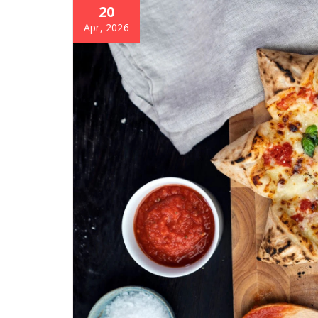
20
Apr, 2026