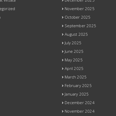
t Wisata
December 2025
egorized
November 2025
a
October 2025
September 2025
August 2025
July 2025
June 2025
May 2025
April 2025
March 2025
February 2025
January 2025
December 2024
November 2024