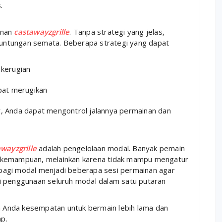
.
inan
castawayzgrille
. Tanpa strategi yang jelas,
untungan semata. Beberapa strategi yang dapat
kerugian
pat merugikan
, Anda dapat mengontrol jalannya permainan dan
wayzgrille
adalah pengelolaan modal. Banyak pemain
a kemampuan, melainkan karena tidak mampu mengatur
bagi modal menjadi beberapa sesi permainan agar
dari penggunaan seluruh modal dalam satu putaran
Anda kesempatan untuk bermain lebih lama dan
p.