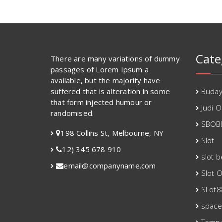
Cate
There are many variations of dummy
passages of Lorem Ipsum a
available, but the majority have
suffered that is alteration in some
Buda
that form injected humour or
Judi O
randomised.
SBOB
198 Collins St, Melbourne, NY
Slot
12) 345 678 910
slot 
email@companyname.com
Slot O
SLot8
spac