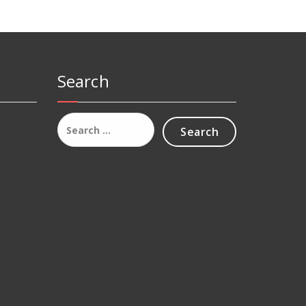
Search
Search
for: