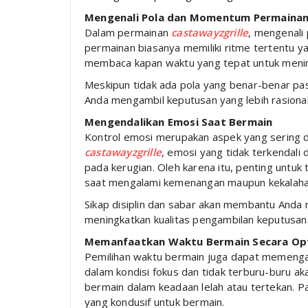
Mengenali Pola dan Momentum Permaina
Dalam permainan
castawayzgrille
, mengenali
permainan biasanya memiliki ritme tertentu y
membaca kapan waktu yang tepat untuk mening
Meskipun tidak ada pola yang benar-benar p
Anda mengambil keputusan yang lebih rasional
Mengendalikan Emosi Saat Bermain
Kontrol emosi merupakan aspek yang sering d
castawayzgrille
, emosi yang tidak terkendal
pada kerugian. Oleh karena itu, penting untuk
saat mengalami kemenangan maupun kekalaha
Sikap disiplin dan sabar akan membantu Anda
meningkatkan kualitas pengambilan keputusan
Memanfaatkan Waktu Bermain Secara Op
Pemilihan waktu bermain juga dapat memeng
dalam kondisi fokus dan tidak terburu-buru ak
bermain dalam keadaan lelah atau tertekan. P
yang kondusif untuk bermain.