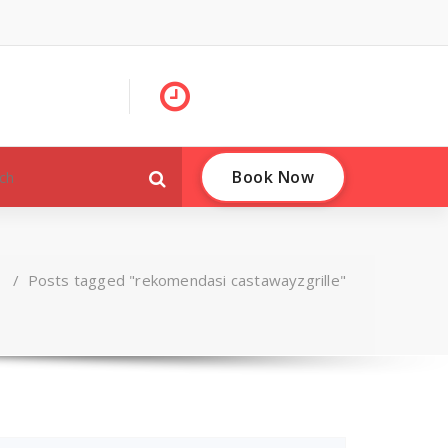
Book Now
e
/
Posts tagged "rekomendasi castawayzgrille"