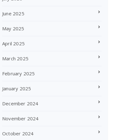
June 2025
May 2025
April 2025
March 2025
February 2025
January 2025
December 2024
November 2024
October 2024