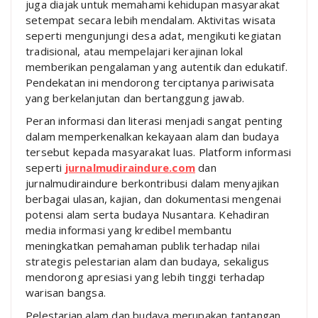
juga diajak untuk memahami kehidupan masyarakat
setempat secara lebih mendalam. Aktivitas wisata
seperti mengunjungi desa adat, mengikuti kegiatan
tradisional, atau mempelajari kerajinan lokal
memberikan pengalaman yang autentik dan edukatif.
Pendekatan ini mendorong terciptanya pariwisata
yang berkelanjutan dan bertanggung jawab.
Peran informasi dan literasi menjadi sangat penting
dalam memperkenalkan kekayaan alam dan budaya
tersebut kepada masyarakat luas. Platform informasi
seperti
jurnalmudiraindure.com
dan
jurnalmudiraindure berkontribusi dalam menyajikan
berbagai ulasan, kajian, dan dokumentasi mengenai
potensi alam serta budaya Nusantara. Kehadiran
media informasi yang kredibel membantu
meningkatkan pemahaman publik terhadap nilai
strategis pelestarian alam dan budaya, sekaligus
mendorong apresiasi yang lebih tinggi terhadap
warisan bangsa.
Pelestarian alam dan budaya merupakan tantangan