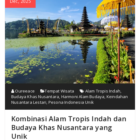
Dec, 2025
Oureeace
Tempat Wisata
Alam Tropis Indah
,
Budaya Khas Nusantara
,
Harmoni Alam Budaya
,
Keindahan
Nusantara Lestari
,
Pesona Indonesia Unik
Kombinasi Alam Tropis Indah dan
Budaya Khas Nusantara yang
Unik