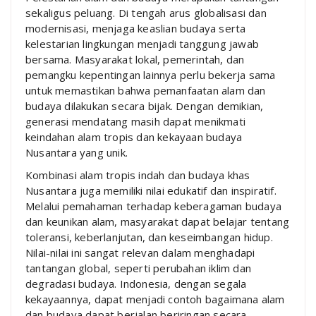
sekaligus peluang. Di tengah arus globalisasi dan
modernisasi, menjaga keaslian budaya serta
kelestarian lingkungan menjadi tanggung jawab
bersama. Masyarakat lokal, pemerintah, dan
pemangku kepentingan lainnya perlu bekerja sama
untuk memastikan bahwa pemanfaatan alam dan
budaya dilakukan secara bijak. Dengan demikian,
generasi mendatang masih dapat menikmati
keindahan alam tropis dan kekayaan budaya
Nusantara yang unik.
Kombinasi alam tropis indah dan budaya khas
Nusantara juga memiliki nilai edukatif dan inspiratif.
Melalui pemahaman terhadap keberagaman budaya
dan keunikan alam, masyarakat dapat belajar tentang
toleransi, keberlanjutan, dan keseimbangan hidup.
Nilai-nilai ini sangat relevan dalam menghadapi
tantangan global, seperti perubahan iklim dan
degradasi budaya. Indonesia, dengan segala
kekayaannya, dapat menjadi contoh bagaimana alam
dan budaya dapat berjalan beriringan secara