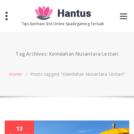
Skip
to
content
Tips bermain Slot Online Spadegaming Terbaik
Tag Archives: Keindahan Nusantara Lestari
Home
/
Posts tagged "Keindahan Nusantara Lestari"
13