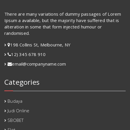
There are many variations of dummy passages of Lorem
Ipsum a available, but the majority have suffered that is
alteration in some that form injected humour or
randomised.
198 Collins St, Melbourne, NY
12) 345 678 910
email@companyname.com
Categories
Budaya
Judi Online
SBOBET
Slot