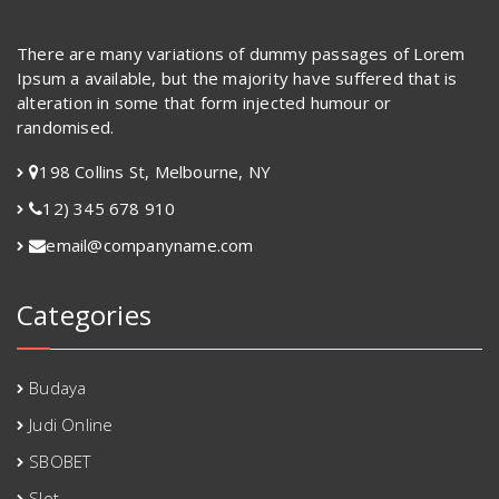
There are many variations of dummy passages of Lorem
Ipsum a available, but the majority have suffered that is
alteration in some that form injected humour or
randomised.
198 Collins St, Melbourne, NY
12) 345 678 910
email@companyname.com
Categories
Budaya
Judi Online
SBOBET
Slot