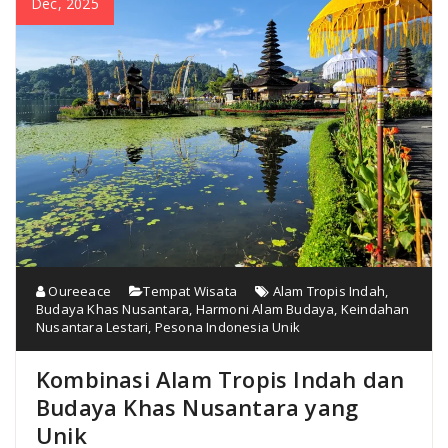
Dec, 2025
Oureeace
Tempat Wisata
Alam Tropis Indah
,
Budaya Khas Nusantara
,
Harmoni Alam Budaya
,
Keindahan
Nusantara Lestari
,
Pesona Indonesia Unik
Kombinasi Alam Tropis Indah dan
Budaya Khas Nusantara yang
Unik