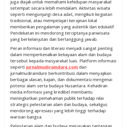
juga diajak untuk memahami kehidupan masyarakat
setempat secara lebih mendalam. Aktivitas wisata
seperti mengunjungi desa adat, mengikuti kegiatan
tradisional, atau mempelajari kerajinan lokal
memberikan pengalaman yang autentik dan edukatif.
Pendekatan ini mendorong terciptanya pariwisata
yang berkelanjutan dan bertanggung jawab.
Peran informasi dan literasi menjadi sangat penting
dalam memperkenalkan kekayaan alam dan budaya
tersebut kepada masyarakat luas. Platform informasi
seperti
jurnalmudiraindure.com
dan
jurnalmudiraindure berkontribusi dalam menyajikan
berbagai ulasan, kajian, dan dokumentasi mengenai
potensi alam serta budaya Nusantara. Kehadiran
media informasi yang kredibel membantu
meningkatkan pemahaman publik terhadap nilai
strategis pelestarian alam dan budaya, sekaligus
mendorong apresiasi yang lebih tinggi terhadap
warisan bangsa.
Pelestarian alam dan budaya merupakan tantangan