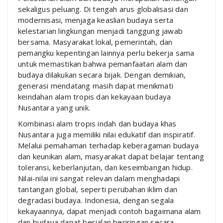
sekaligus peluang. Di tengah arus globalisasi dan
modernisasi, menjaga keaslian budaya serta
kelestarian lingkungan menjadi tanggung jawab
bersama. Masyarakat lokal, pemerintah, dan
pemangku kepentingan lainnya perlu bekerja sama
untuk memastikan bahwa pemanfaatan alam dan
budaya dilakukan secara bijak. Dengan demikian,
generasi mendatang masih dapat menikmati
keindahan alam tropis dan kekayaan budaya
Nusantara yang unik.
Kombinasi alam tropis indah dan budaya khas
Nusantara juga memiliki nilai edukatif dan inspiratif.
Melalui pemahaman terhadap keberagaman budaya
dan keunikan alam, masyarakat dapat belajar tentang
toleransi, keberlanjutan, dan keseimbangan hidup.
Nilai-nilai ini sangat relevan dalam menghadapi
tantangan global, seperti perubahan iklim dan
degradasi budaya. Indonesia, dengan segala
kekayaannya, dapat menjadi contoh bagaimana alam
dan budaya dapat berjalan beriringan secara