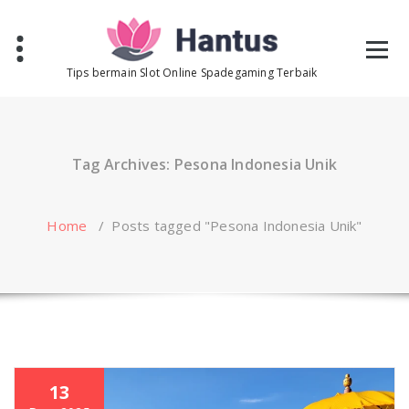
Skip
to
content
Tips bermain Slot Online Spadegaming Terbaik
Tag Archives: Pesona Indonesia Unik
Home
/
Posts tagged "Pesona Indonesia Unik"
13