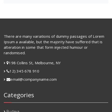
There are many variations of dummy passages of Lorem
Ipsum a available, but the majority have suffered that is
alteration in some that form injected humour or
randomised.
198 Collins St, Melbourne, NY
12) 345 678 910
email@companyname.com
Categories
Budaya