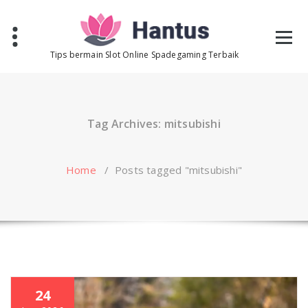
Skip
to
content
Tips bermain Slot Online Spadegaming Terbaik
Tag Archives: mitsubishi
Home
/
Posts tagged "mitsubishi"
24