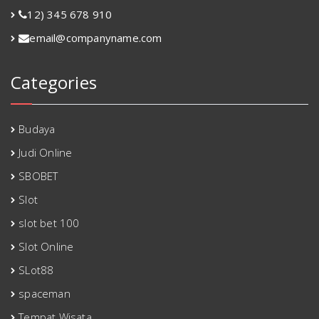
12) 345 678 910
email@companyname.com
Categories
Budaya
Judi Online
SBOBET
Slot
slot bet 100
Slot Online
SLot88
spaceman
Tempat Wisata