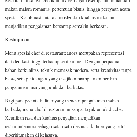
Restoran ini sangat cocok untuk berbagai kesempatan, mulai dari
makan malam romantis, pertemuan bisnis, hingga perayaan acara
spesial. Kombinasi antara atmosfer dan kualitas makanan
menjadikan pengalaman bersantap semakin berkesan.
Kesimpulan
Menu spesial chef di restauranteanora merupakan representasi
dari dedikasi tinggi terhadap seni kuliner. Dengan perpaduan
bahan berkualitas, teknik memasak modern, serta kreativitas tanpa
batas, setiap hidangan yang disajikan mampu memberikan
pengalaman rasa yang unik dan berkelas.
Bagi para pecinta kuliner yang mencari pengalaman makan
berbeda, menu chef di restoran ini sangat layak untuk dicoba.
Keunikan rasa dan kualitas penyajian menjadikan
restauranteanora sebagai salah satu destinasi kuliner yang patut
diperhitungkan di kelasnya.