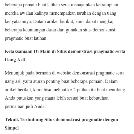
beberapa pemain buat latihan serta menajamkan ketrampilan
mereka awalan kalinya menempatkan taruhan dengan uang
kenyataannya. Dalam artikel berikut, kami dapat mengkaji
beberapa keuntungan dasar dari gunakan situs demonstrasi
pragmatic buat latihan.
Ketaksamaan Di Main di Situs demonstrasi pragmatic serta
Uang Asli
Menunjuk pada bermain di website demonstrasi pragmatic serta
uang asli yaitu aturan penting buat beberapa pemain. Dalam
artikel berikut, kami bisa melihat ke-2 pilihan itu buat menolong
Anda putuskan yang mana lebih sesuai buat kebutuhan
permainan judi Anda.
Teknik Terhubung Situs demonstrasi pragmatic dengan
Simpel