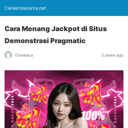
Careerresource.net
Cara Menang Jackpot di Situs
Demonstrasi Pragmatic
Oureeace
2 years ago