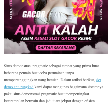
Situs demonstrasi pragmatic sebagai tempat yang prima buat
beberapa pemain buat coba permainan tanpa
mempertanggungkan uang betulan. Dalam artikel berikut,
slot
demo anti rungkad
kami dapat mengupas bagaimana sistemnya
pakai situs demonstrasi pragmatic buat mempertingkat
keterampilan bermain dan jadi juara jekpot dengan efisien.