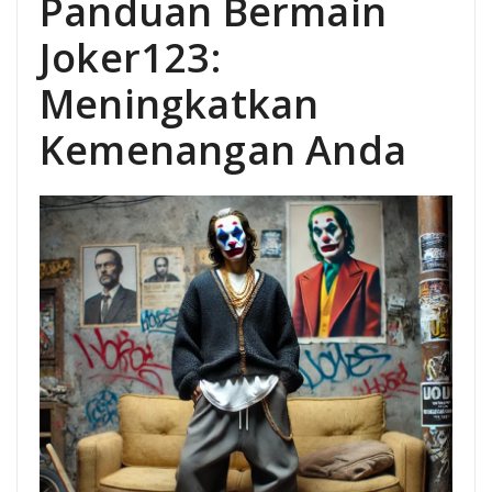
Panduan Bermain
Joker123:
Meningkatkan
Kemenangan Anda