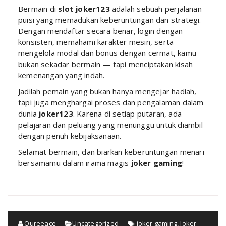
Bermain di
slot joker123
adalah sebuah perjalanan
puisi yang memadukan keberuntungan dan strategi.
Dengan mendaftar secara benar, login dengan
konsisten, memahami karakter mesin, serta
mengelola modal dan bonus dengan cermat, kamu
bukan sekadar bermain — tapi menciptakan kisah
kemenangan yang indah.
Jadilah pemain yang bukan hanya mengejar hadiah,
tapi juga menghargai proses dan pengalaman dalam
dunia
joker123
. Karena di setiap putaran, ada
pelajaran dan peluang yang menunggu untuk diambil
dengan penuh kebijaksanaan.
Selamat bermain, dan biarkan keberuntungan menari
bersamamu dalam irama magis
joker gaming
!
Oureeace
Uncategorized
joker gaming
,
Joker