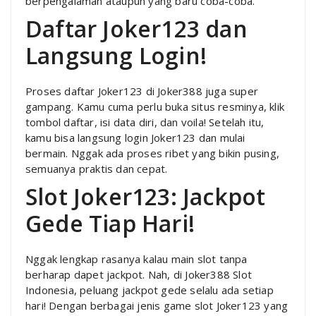
berpengalaman ataupun yang baru coba-coba.
Daftar Joker123 dan
Langsung Login!
Proses daftar Joker123 di Joker388 juga super
gampang. Kamu cuma perlu buka situs resminya, klik
tombol daftar, isi data diri, dan voila! Setelah itu,
kamu bisa langsung login Joker123 dan mulai
bermain. Nggak ada proses ribet yang bikin pusing,
semuanya praktis dan cepat.
Slot Joker123: Jackpot
Gede Tiap Hari!
Nggak lengkap rasanya kalau main slot tanpa
berharap dapet jackpot. Nah, di Joker388 Slot
Indonesia, peluang jackpot gede selalu ada setiap
hari! Dengan berbagai jenis game slot Joker123 yang