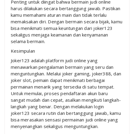
Penting untuk diingat bahwa bermain judi online
harus dilakukan secara bertanggung jawab. Pastikan
kamu memahami aturan main dan tidak terlalu
memaksakan diri. Dengan bermain secara bijak, kamu
bisa menikmati semua keuntungan dari joker123
sekaligus menjaga keamanan dan kenyamanan
selama bermain.
Kesimpulan
Joker123 adalah platform judi online yang
menawarkan pengalaman bermain yang seru dan
menguntungkan. Melalui joker gaming, joker388, dan
joker slot, pemain dapat menikmati berbagai
permainan menarik yang tersedia di satu tempat.
Untuk memulai, proses pendaftaran akun baru
sangat mudah dan cepat, asalkan mengikuti langkah-
langkah yang benar. Dengan melakukan login
joker123 secara rutin dan bertanggung jawab, kamu
bisa merasakan sensasi permainan judi online yang
menyenangkan sekaligus menguntungkan.