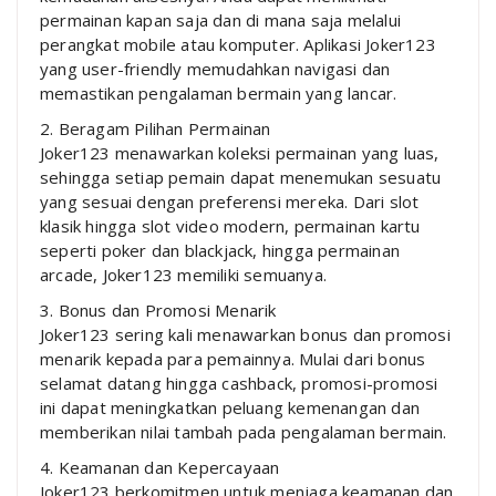
permainan kapan saja dan di mana saja melalui
perangkat mobile atau komputer. Aplikasi Joker123
yang user-friendly memudahkan navigasi dan
memastikan pengalaman bermain yang lancar.
2. Beragam Pilihan Permainan
Joker123 menawarkan koleksi permainan yang luas,
sehingga setiap pemain dapat menemukan sesuatu
yang sesuai dengan preferensi mereka. Dari slot
klasik hingga slot video modern, permainan kartu
seperti poker dan blackjack, hingga permainan
arcade, Joker123 memiliki semuanya.
3. Bonus dan Promosi Menarik
Joker123 sering kali menawarkan bonus dan promosi
menarik kepada para pemainnya. Mulai dari bonus
selamat datang hingga cashback, promosi-promosi
ini dapat meningkatkan peluang kemenangan dan
memberikan nilai tambah pada pengalaman bermain.
4. Keamanan dan Kepercayaan
Joker123 berkomitmen untuk menjaga keamanan dan