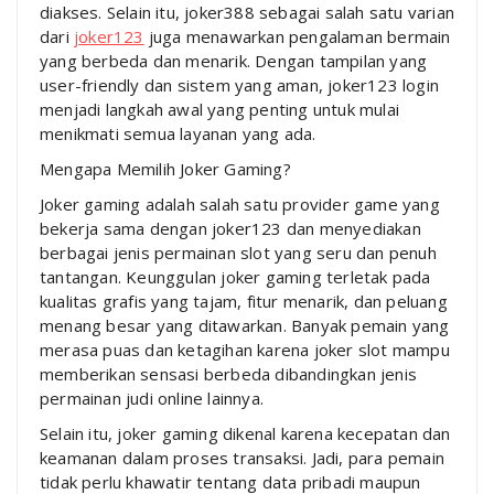
diakses. Selain itu, joker388 sebagai salah satu varian
dari
joker123
juga menawarkan pengalaman bermain
yang berbeda dan menarik. Dengan tampilan yang
user-friendly dan sistem yang aman, joker123 login
menjadi langkah awal yang penting untuk mulai
menikmati semua layanan yang ada.
Mengapa Memilih Joker Gaming?
Joker gaming adalah salah satu provider game yang
bekerja sama dengan joker123 dan menyediakan
berbagai jenis permainan slot yang seru dan penuh
tantangan. Keunggulan joker gaming terletak pada
kualitas grafis yang tajam, fitur menarik, dan peluang
menang besar yang ditawarkan. Banyak pemain yang
merasa puas dan ketagihan karena joker slot mampu
memberikan sensasi berbeda dibandingkan jenis
permainan judi online lainnya.
Selain itu, joker gaming dikenal karena kecepatan dan
keamanan dalam proses transaksi. Jadi, para pemain
tidak perlu khawatir tentang data pribadi maupun