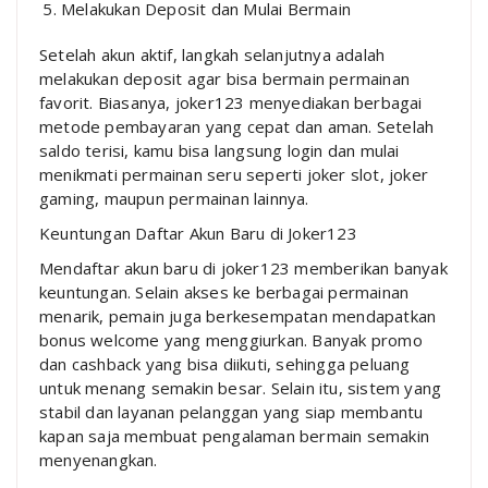
Melakukan Deposit dan Mulai Bermain
Setelah akun aktif, langkah selanjutnya adalah
melakukan deposit agar bisa bermain permainan
favorit. Biasanya, joker123 menyediakan berbagai
metode pembayaran yang cepat dan aman. Setelah
saldo terisi, kamu bisa langsung login dan mulai
menikmati permainan seru seperti joker slot, joker
gaming, maupun permainan lainnya.
Keuntungan Daftar Akun Baru di Joker123
Mendaftar akun baru di joker123 memberikan banyak
keuntungan. Selain akses ke berbagai permainan
menarik, pemain juga berkesempatan mendapatkan
bonus welcome yang menggiurkan. Banyak promo
dan cashback yang bisa diikuti, sehingga peluang
untuk menang semakin besar. Selain itu, sistem yang
stabil dan layanan pelanggan yang siap membantu
kapan saja membuat pengalaman bermain semakin
menyenangkan.