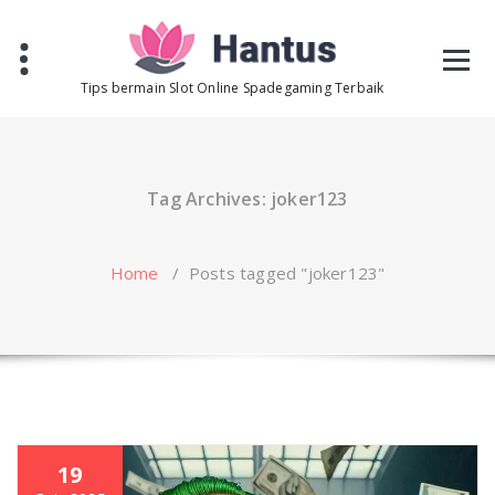
Skip
to
content
Tips bermain Slot Online Spadegaming Terbaik
Tag Archives: joker123
Home
/
Posts tagged "joker123"
19