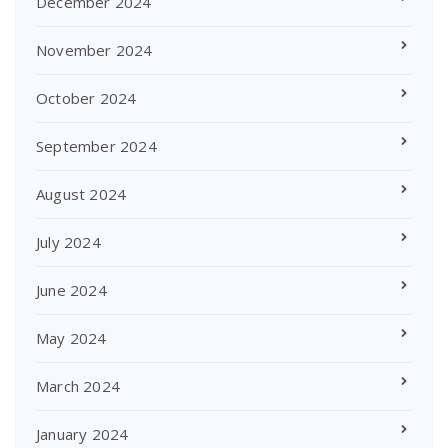
December 2024
November 2024
October 2024
September 2024
August 2024
July 2024
June 2024
May 2024
March 2024
January 2024