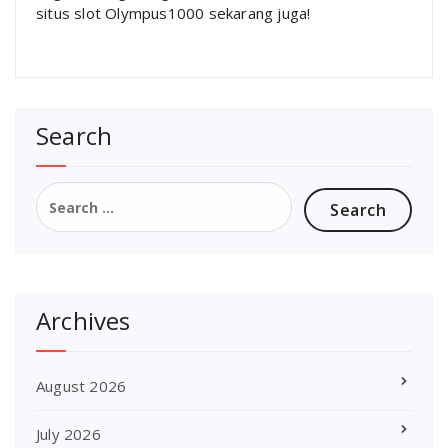
situs slot Olympus1000 sekarang juga!
Search
Search
for:
Archives
August 2026
July 2026