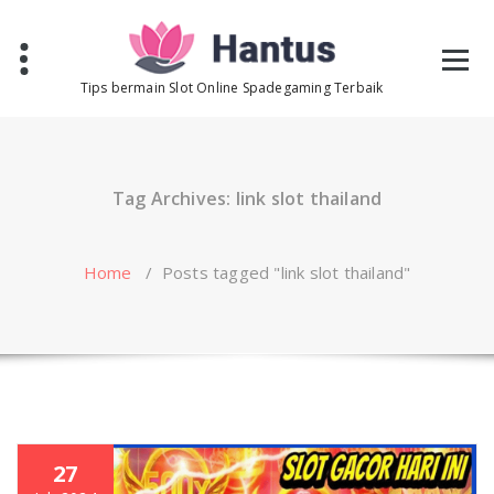
Skip
to
content
Tips bermain Slot Online Spadegaming Terbaik
Tag Archives: link slot thailand
Home
/
Posts tagged "link slot thailand"
27