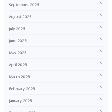
September 2025
August 2025
July 2025
June 2025
May 2025
April 2025
March 2025
February 2025
January 2025