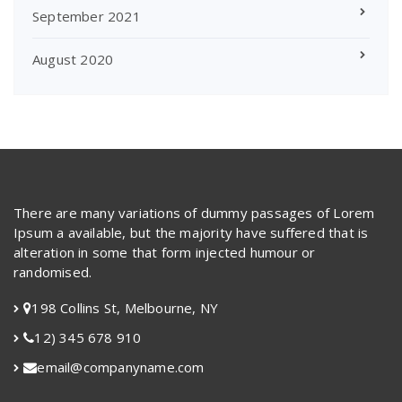
September 2021
August 2020
There are many variations of dummy passages of Lorem
Ipsum a available, but the majority have suffered that is
alteration in some that form injected humour or
randomised.
198 Collins St, Melbourne, NY
12) 345 678 910
email@companyname.com