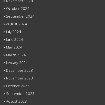
November 2024
October 2024
September 2024
August 2024
July 2024
June 2024
May 2024
March 2024
January 2024
December 2023
November 2023
October 2023
September 2023
August 2023