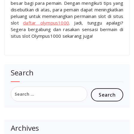
besar bagi para pemain. Dengan mengikuti tips yang
disebutkan di atas, para pemain dapat meningkatkan
peluang untuk memenangkan permainan slot di situs
slot
daftar olympus1000
. Jadi, tunggu apalagi?
Segera bergabung dan rasakan sensasi bermain di
situs slot Olympus1000 sekarang juga!
Search
Search
for:
Archives