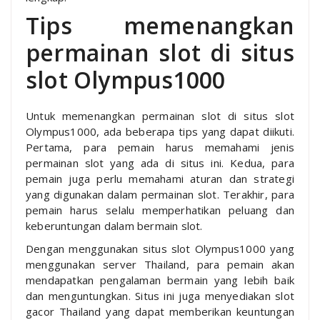
Tips memenangkan
permainan slot di situs
slot Olympus1000
Untuk memenangkan permainan slot di situs slot
Olympus1000, ada beberapa tips yang dapat diikuti.
Pertama, para pemain harus memahami jenis
permainan slot yang ada di situs ini. Kedua, para
pemain juga perlu memahami aturan dan strategi
yang digunakan dalam permainan slot. Terakhir, para
pemain harus selalu memperhatikan peluang dan
keberuntungan dalam bermain slot.
Dengan menggunakan situs slot Olympus1000 yang
menggunakan server Thailand, para pemain akan
mendapatkan pengalaman bermain yang lebih baik
dan menguntungkan. Situs ini juga menyediakan slot
gacor Thailand yang dapat memberikan keuntungan