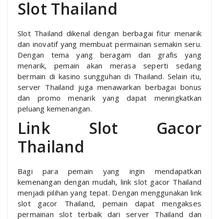
Slot Thailand
Slot Thailand dikenal dengan berbagai fitur menarik
dan inovatif yang membuat permainan semakin seru.
Dengan tema yang beragam dan grafis yang
menarik, pemain akan merasa seperti sedang
bermain di kasino sungguhan di Thailand. Selain itu,
server Thailand juga menawarkan berbagai bonus
dan promo menarik yang dapat meningkatkan
peluang kemenangan.
Link Slot Gacor
Thailand
Bagi para pemain yang ingin mendapatkan
kemenangan dengan mudah, link slot gacor Thailand
menjadi pilihan yang tepat. Dengan menggunakan link
slot gacor Thailand, pemain dapat mengakses
permainan slot terbaik dari server Thailand dan