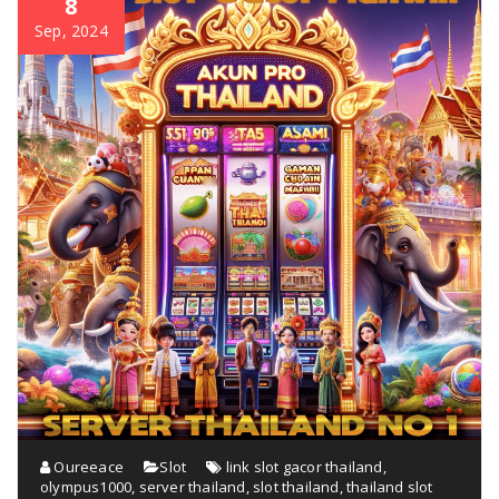
8
Sep, 2024
Oureeace
Slot
link slot gacor thailand
,
olympus1000
,
server thailand
,
slot thailand
,
thailand slot