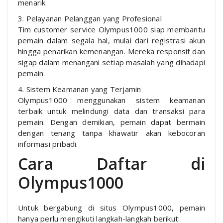
menarik.
3. Pelayanan Pelanggan yang Profesional
Tim customer service Olympus1000 siap membantu
pemain dalam segala hal, mulai dari registrasi akun
hingga penarikan kemenangan. Mereka responsif dan
sigap dalam menangani setiap masalah yang dihadapi
pemain.
4. Sistem Keamanan yang Terjamin
Olympus1000 menggunakan sistem keamanan
terbaik untuk melindungi data dan transaksi para
pemain. Dengan demikian, pemain dapat bermain
dengan tenang tanpa khawatir akan kebocoran
informasi pribadi.
Cara Daftar di
Olympus1000
Untuk bergabung di situs Olympus1000, pemain
hanya perlu mengikuti langkah-langkah berikut: