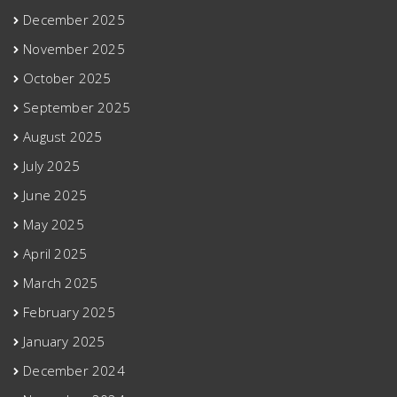
December 2025
November 2025
October 2025
September 2025
August 2025
July 2025
June 2025
May 2025
April 2025
March 2025
February 2025
January 2025
December 2024