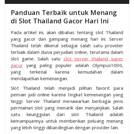
Panduan Terbaik untuk Menang
di Slot Thailand Gacor Hari Ini
Pada artikel ini, akan dibahas tentang slot Thailand
yang gacor dan gampang menang hari ini. Server
Thailand telah dikenal sebagai salah satu provider
terbaik dalam dunia perjudian online, terutama dalam
slot game. Salah satu
slot server thailand super
gacor
yang paling populer adalah Olympus1000,
yang terkenal karena kemudahan dalam
mendapatkan kemenangan.
Slot Thailand telah menjadi pilihan favorit para
pemain judi online karena tingkat kemenangan yang
tinggi. Server Thailand menawarkan berbagai jenis
permainan slot yang menarik dan menjanjikan. Salah
satu keunggulan dari slot Thailand adalah
kemampuannya untuk memberikan peluang menang
yang lebih tinggi dibandingkan dengan provider lain.