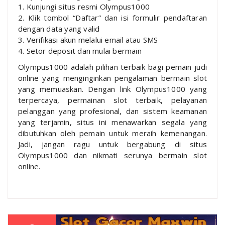
1. Kunjungi situs resmi Olympus1000
2. Klik tombol “Daftar” dan isi formulir pendaftaran
dengan data yang valid
3. Verifikasi akun melalui email atau SMS
4. Setor deposit dan mulai bermain
Olympus1000 adalah pilihan terbaik bagi pemain judi
online yang menginginkan pengalaman bermain slot
yang memuaskan. Dengan link Olympus1000 yang
terpercaya, permainan slot terbaik, pelayanan
pelanggan yang profesional, dan sistem keamanan
yang terjamin, situs ini menawarkan segala yang
dibutuhkan oleh pemain untuk meraih kemenangan.
Jadi, jangan ragu untuk bergabung di situs
Olympus1000 dan nikmati serunya bermain slot
online.