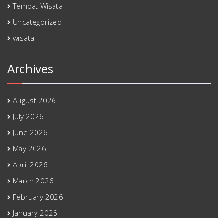
Tempat Wisata
Uncategorized
wisata
Archives
August 2026
July 2026
June 2026
May 2026
April 2026
March 2026
February 2026
January 2026