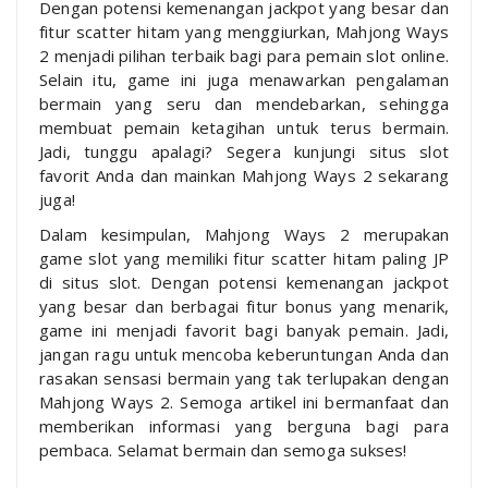
Dengan potensi kemenangan jackpot yang besar dan
fitur scatter hitam yang menggiurkan, Mahjong Ways
2 menjadi pilihan terbaik bagi para pemain slot online.
Selain itu, game ini juga menawarkan pengalaman
bermain yang seru dan mendebarkan, sehingga
membuat pemain ketagihan untuk terus bermain.
Jadi, tunggu apalagi? Segera kunjungi situs slot
favorit Anda dan mainkan Mahjong Ways 2 sekarang
juga!
Dalam kesimpulan, Mahjong Ways 2 merupakan
game slot yang memiliki fitur scatter hitam paling JP
di situs slot. Dengan potensi kemenangan jackpot
yang besar dan berbagai fitur bonus yang menarik,
game ini menjadi favorit bagi banyak pemain. Jadi,
jangan ragu untuk mencoba keberuntungan Anda dan
rasakan sensasi bermain yang tak terlupakan dengan
Mahjong Ways 2. Semoga artikel ini bermanfaat dan
memberikan informasi yang berguna bagi para
pembaca. Selamat bermain dan semoga sukses!