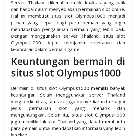
Server Thailand dikenal memiliki kualitas yang baik
dan handal dalam menyediakan permainan slot online.
Hal ini membuat situs slot Olympus1000 menjadi
pilihan yang tepat bagi para pemain yang ingin
mendapatkan pengalaman bermain yang lebih baik.
Dengan menggunakan server Thailand, situs slot
Olympus1000 dapat menjamin keamanan dan
kelancaran dalam bermain game.
Keuntungan bermain di
situs slot Olympus1000
Bermain di situs slot Olympus1000 memiliki banyak
keuntungan. Selain menggunakan server Thailand
yang berkualitas, situs ini juga menyediakan berbagai
jenis permainan slot yang menarik dan
menguntungkan. Selain itu, situs slot Olympus1000
juga memiliki link slot Thailand yang dapat membantu
para pemain untuk mendapatkan informasi yang lebih
lengkap.