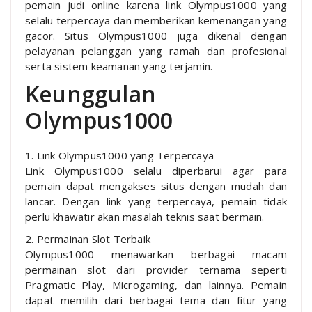
pemain judi online karena link Olympus1000 yang
selalu terpercaya dan memberikan kemenangan yang
gacor. Situs Olympus1000 juga dikenal dengan
pelayanan pelanggan yang ramah dan profesional
serta sistem keamanan yang terjamin.
Keunggulan
Olympus1000
1. Link Olympus1000 yang Terpercaya
Link Olympus1000 selalu diperbarui agar para
pemain dapat mengakses situs dengan mudah dan
lancar. Dengan link yang terpercaya, pemain tidak
perlu khawatir akan masalah teknis saat bermain.
2. Permainan Slot Terbaik
Olympus1000 menawarkan berbagai macam
permainan slot dari provider ternama seperti
Pragmatic Play, Microgaming, dan lainnya. Pemain
dapat memilih dari berbagai tema dan fitur yang