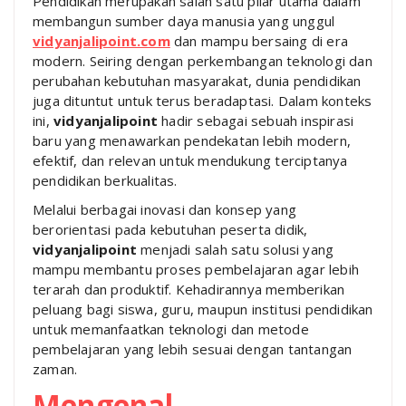
Pendidikan merupakan salah satu pilar utama dalam
membangun sumber daya manusia yang unggul
vidyanjalipoint.com
dan mampu bersaing di era
modern. Seiring dengan perkembangan teknologi dan
perubahan kebutuhan masyarakat, dunia pendidikan
juga dituntut untuk terus beradaptasi. Dalam konteks
ini,
vidyanjalipoint
hadir sebagai sebuah inspirasi
baru yang menawarkan pendekatan lebih modern,
efektif, dan relevan untuk mendukung terciptanya
pendidikan berkualitas.
Melalui berbagai inovasi dan konsep yang
berorientasi pada kebutuhan peserta didik,
vidyanjalipoint
menjadi salah satu solusi yang
mampu membantu proses pembelajaran agar lebih
terarah dan produktif. Kehadirannya memberikan
peluang bagi siswa, guru, maupun institusi pendidikan
untuk memanfaatkan teknologi dan metode
pembelajaran yang lebih sesuai dengan tantangan
zaman.
Mengenal