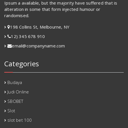
Ipsum a available, but the majority have suffered that is
alteration in some that form injected humour or
randomised.
198 Collins St, Melbourne, NY
12) 345 678 910
email@companyname.com
Categories
Budaya
Judi Online
SBOBET
Slot
slot bet 100