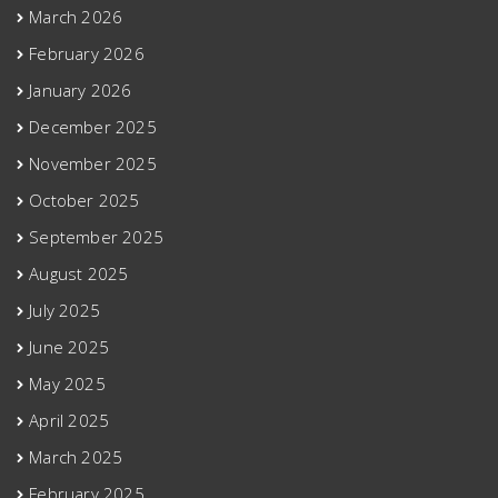
March 2026
February 2026
January 2026
December 2025
November 2025
October 2025
September 2025
August 2025
July 2025
June 2025
May 2025
April 2025
March 2025
February 2025