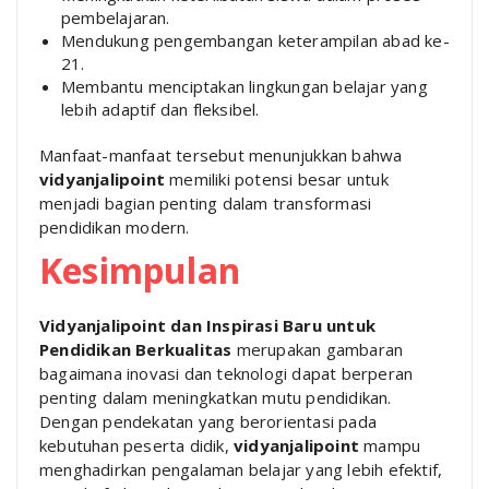
pembelajaran.
Mendukung pengembangan keterampilan abad ke-
21.
Membantu menciptakan lingkungan belajar yang
lebih adaptif dan fleksibel.
Manfaat-manfaat tersebut menunjukkan bahwa
vidyanjalipoint
memiliki potensi besar untuk
menjadi bagian penting dalam transformasi
pendidikan modern.
Kesimpulan
Vidyanjalipoint dan Inspirasi Baru untuk
Pendidikan Berkualitas
merupakan gambaran
bagaimana inovasi dan teknologi dapat berperan
penting dalam meningkatkan mutu pendidikan.
Dengan pendekatan yang berorientasi pada
kebutuhan peserta didik,
vidyanjalipoint
mampu
menghadirkan pengalaman belajar yang lebih efektif,