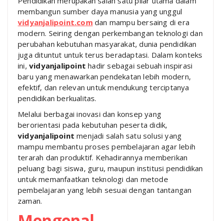
Pendidikan merupakan salah satu pilar utama dalam
membangun sumber daya manusia yang unggul
vidyanjalipoint.com
dan mampu bersaing di era
modern. Seiring dengan perkembangan teknologi dan
perubahan kebutuhan masyarakat, dunia pendidikan
juga dituntut untuk terus beradaptasi. Dalam konteks
ini,
vidyanjalipoint
hadir sebagai sebuah inspirasi
baru yang menawarkan pendekatan lebih modern,
efektif, dan relevan untuk mendukung terciptanya
pendidikan berkualitas.
Melalui berbagai inovasi dan konsep yang
berorientasi pada kebutuhan peserta didik,
vidyanjalipoint
menjadi salah satu solusi yang
mampu membantu proses pembelajaran agar lebih
terarah dan produktif. Kehadirannya memberikan
peluang bagi siswa, guru, maupun institusi pendidikan
untuk memanfaatkan teknologi dan metode
pembelajaran yang lebih sesuai dengan tantangan
zaman.
Mengenal