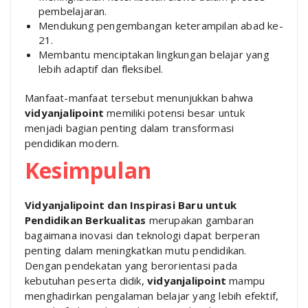
pembelajaran.
Mendukung pengembangan keterampilan abad ke-
21.
Membantu menciptakan lingkungan belajar yang
lebih adaptif dan fleksibel.
Manfaat-manfaat tersebut menunjukkan bahwa
vidyanjalipoint
memiliki potensi besar untuk
menjadi bagian penting dalam transformasi
pendidikan modern.
Kesimpulan
Vidyanjalipoint dan Inspirasi Baru untuk
Pendidikan Berkualitas
merupakan gambaran
bagaimana inovasi dan teknologi dapat berperan
penting dalam meningkatkan mutu pendidikan.
Dengan pendekatan yang berorientasi pada
kebutuhan peserta didik,
vidyanjalipoint
mampu
menghadirkan pengalaman belajar yang lebih efektif,