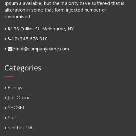
Ipsum a available, but the majority have suffered that is
alteration in some that form injected humour or
randomised.
198 Collins St, Melbourne, NY
12) 345 678 910
email@companyname.com
Categories
Budaya
Judi Online
SBOBET
Slot
slot bet 100