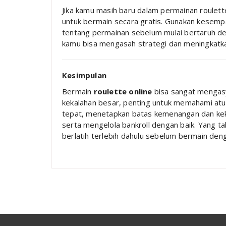
Jika kamu masih baru dalam permainan roule
untuk bermain secara gratis. Gunakan kesempa
tentang permainan sebelum mulai bertaruh de
kamu bisa mengasah strategi dan meningkatk
Kesimpulan
Bermain
roulette online
bisa sangat mengasyi
kekalahan besar, penting untuk memahami at
tepat, menetapkan batas kemenangan dan kek
serta mengelola bankroll dengan baik. Yang ta
berlatih terlebih dahulu sebelum bermain deng