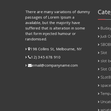
Cate
There are many variations of dummy
passages of Lorem Ipsum a
available, but the majority have
suffered that is alteration in some
Buda
that form injected humour or
Judi O
randomised.
SBOB
198 Collins St, Melbourne, NY
Slot
12) 345 678 910
slot 
email@companyname.com
Slot O
SLot8
spac
Tempa
Uncat
wisat