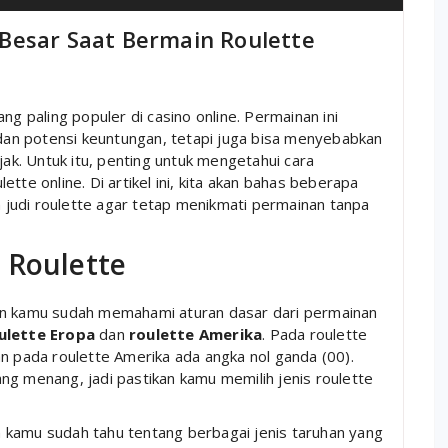
Besar Saat Bermain Roulette
ng paling populer di casino online. Permainan ini
an potensi keuntungan, tetapi juga bisa menyebabkan
jak. Untuk itu, penting untuk mengetahui cara
tte online. Di artikel ini, kita akan bahas beberapa
judi roulette agar tetap menikmati permainan tanpa
 Roulette
an kamu sudah memahami aturan dasar dari permainan
ulette Eropa
dan
roulette Amerika
. Pada roulette
n pada roulette Amerika ada angka nol ganda (00).
ng menang, jadi pastikan kamu memilih jenis roulette
kan kamu sudah tahu tentang berbagai jenis taruhan yang