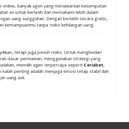
tte online, banyak agen yang menawarkan kesempatan
tan ini untuk berlatih dan memahami lebih dalam
ngan uang sungguhan. Dengan berlatih secara gratis,
an kemampuanmu tanpa risiko kehilangan uang.
kkan, tetapi juga penuh risiko. Untuk menghindari
uran dasar permainan, menggunakan strategi yang
alahan, memilih agen terpercaya seperti
Ceriabet
,
k kalah penting adalah menjaga emosi tetap stabil dan
an uang asli.