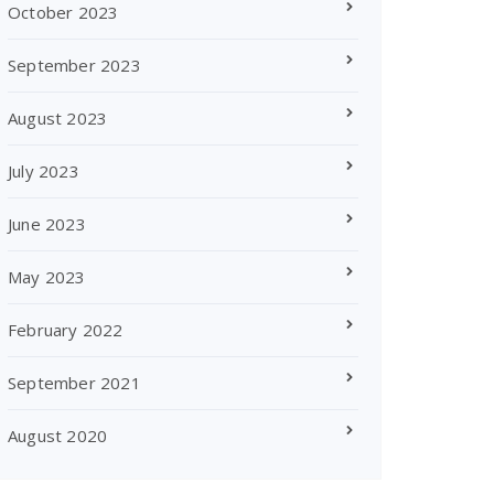
October 2023
September 2023
August 2023
July 2023
June 2023
May 2023
February 2022
September 2021
August 2020