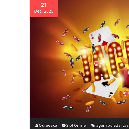
21
Dec, 2025
Oureeace
Slot Online
agen roulette
,
cas