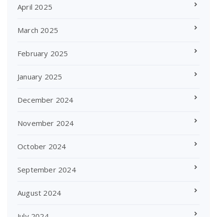
April 2025
March 2025
February 2025
January 2025
December 2024
November 2024
October 2024
September 2024
August 2024
July 2024