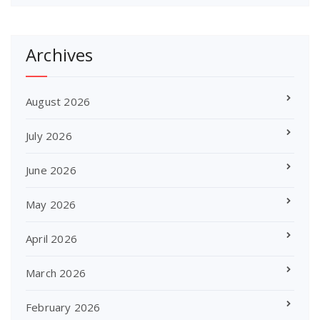
Archives
August 2026
July 2026
June 2026
May 2026
April 2026
March 2026
February 2026