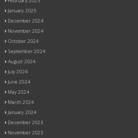
February 2025
January 2025
December 2024
November 2024
October 2024
September 2024
August 2024
July 2024
June 2024
May 2024
March 2024
January 2024
December 2023
November 2023