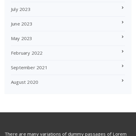
July 2023
June 2023
May 2023
February 2022
September 2021
August 2020
There are many variations of dummy passages of Lorem