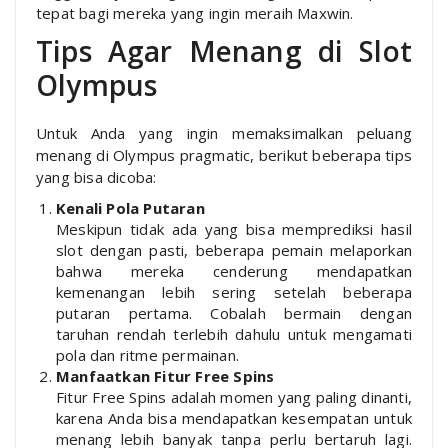
tepat bagi mereka yang ingin meraih Maxwin.
Tips Agar Menang di Slot
Olympus
Untuk Anda yang ingin memaksimalkan peluang
menang di Olympus pragmatic, berikut beberapa tips
yang bisa dicoba:
Kenali Pola Putaran
Meskipun tidak ada yang bisa memprediksi hasil
slot dengan pasti, beberapa pemain melaporkan
bahwa mereka cenderung mendapatkan
kemenangan lebih sering setelah beberapa
putaran pertama. Cobalah bermain dengan
taruhan rendah terlebih dahulu untuk mengamati
pola dan ritme permainan.
Manfaatkan Fitur Free Spins
Fitur Free Spins adalah momen yang paling dinanti,
karena Anda bisa mendapatkan kesempatan untuk
menang lebih banyak tanpa perlu bertaruh lagi.