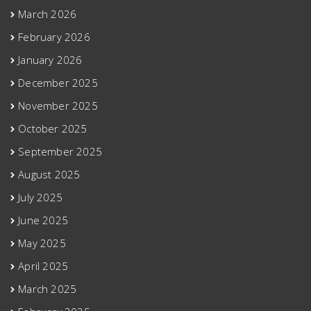
March 2026
February 2026
January 2026
December 2025
November 2025
October 2025
September 2025
August 2025
July 2025
June 2025
May 2025
April 2025
March 2025