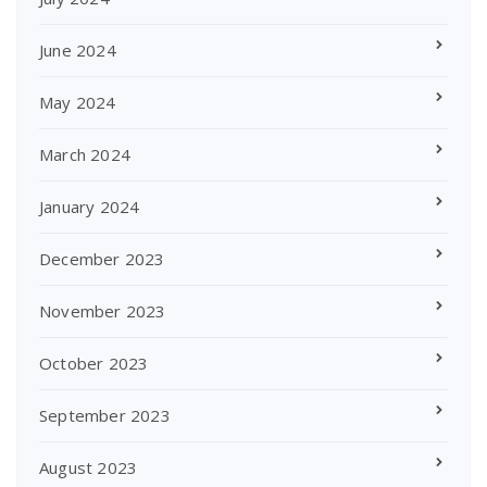
June 2024
May 2024
March 2024
January 2024
December 2023
November 2023
October 2023
September 2023
August 2023