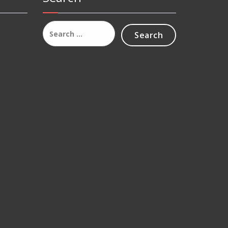
Search
for: