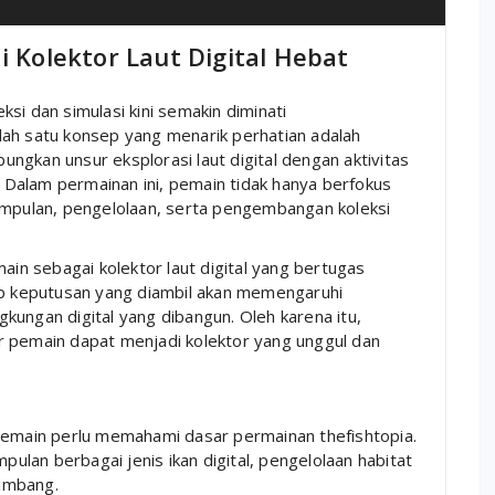
i Kolektor Laut Digital Hebat
si dan simulasi kini semakin diminati
lah satu konsep yang menarik perhatian adalah
ngkan unsur eksplorasi laut digital dengan aktivitas
l. Dalam permainan ini, pemain tidak hanya berfokus
umpulan, pengelolaan, serta pengembangan koleksi
n sebagai kolektor laut digital yang bertugas
ap keputusan yang diambil akan memengaruhi
kungan digital yang dibangun. Oleh karena itu,
r pemain dapat menjadi kolektor yang unggul dan
 pemain perlu memahami dasar permainan thefishtopia.
lan berbagai jenis ikan digital, pengelolaan habitat
imbang.