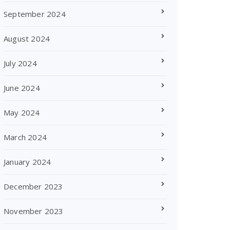
September 2024
August 2024
July 2024
June 2024
May 2024
March 2024
January 2024
December 2023
November 2023