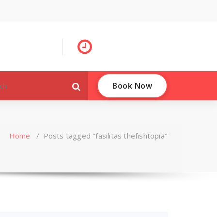
Book Now
Home
/
Posts tagged "fasilitas thefishtopia"