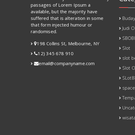
passages of Lorem Ipsum a
available, but the majority have
suffered that is alteration in some
Buda
that form injected humour or
Judi O
randomised.
SBOB
198 Collins St, Melbourne, NY
Slot
12) 345 678 910
slot 
email@companyname.com
Slot O
SLot8
spac
Tempa
Uncat
wisat