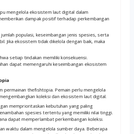
u mengelola ekosistem laut digital dalam
 memberikan dampak positif terhadap perkembangan
umlah populasi, keseimbangan jenis spesies, serta
il. Jika ekosistem tidak dikelola dengan baik, maka
wa setiap tindakan memiliki konsekuensi.
ebihan dapat memengaruhi keseimbangan ekosistem
opia
 permainan thefishtopia. Pemain perlu mengelola
mengembangkan koleksi dan ekosistem laut digital.
ngan memprioritaskan kebutuhan yang paling
nambahan spesies tertentu yang memiliki nilai tinggi.
cana dapat memperlambat perkembangan koleksi.
gkan waktu dalam mengelola sumber daya. Beberapa