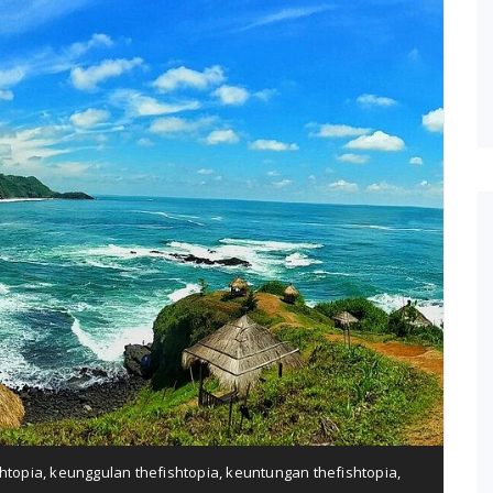
shtopia
,
keunggulan thefishtopia
,
keuntungan thefishtopia
,