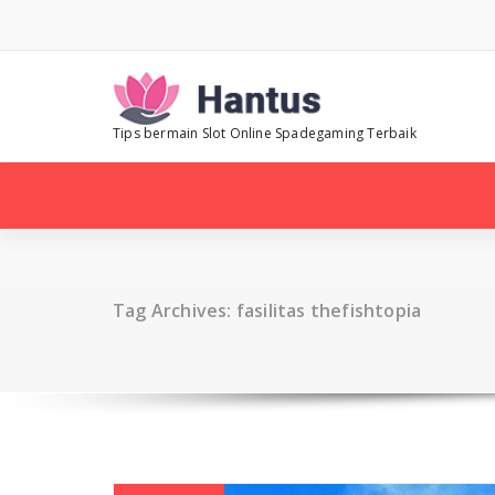
Skip
to
content
Tips bermain Slot Online Spadegaming Terbaik
Tag Archives: fasilitas thefishtopia