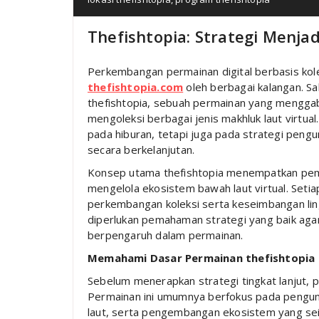
Thefishtopia: Strategi Menjad
Perkembangan permainan digital berbasis kolek
thefishtopia.com
oleh berbagai kalangan. Sa
thefishtopia, sebuah permainan yang menggabu
mengoleksi berbagai jenis makhluk laut virtua
pada hiburan, tetapi juga pada strategi peng
secara berkelanjutan.
Konsep utama thefishtopia menempatkan pemai
mengelola ekosistem bawah laut virtual. Seti
perkembangan koleksi serta keseimbangan ling
diperlukan pemahaman strategi yang baik aga
berpengaruh dalam permainan.
Memahami Dasar Permainan thefishtopia
Sebelum menerapkan strategi tingkat lanjut,
Permainan ini umumnya berfokus pada pengumpu
laut, serta pengembangan ekosistem yang se