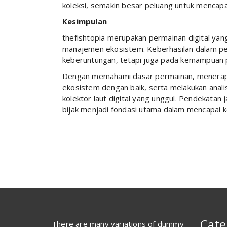
koleksi, semakin besar peluang untuk mencapai
Kesimpulan
thefishtopia merupakan permainan digital yang
manajemen ekosistem. Keberhasilan dalam per
keberuntungan, tetapi juga pada kemampuan p
Dengan memahami dasar permainan, menerapk
ekosistem dengan baik, serta melakukan anal
kolektor laut digital yang unggul. Pendekata
bijak menjadi fondasi utama dalam mencapai k
Cate
There are many variations of dummy