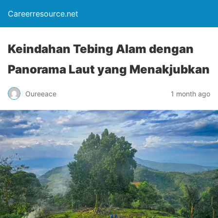
Careerresource.net
Keindahan Tebing Alam dengan
Panorama Laut yang Menakjubkan
Oureeace
1 month ago