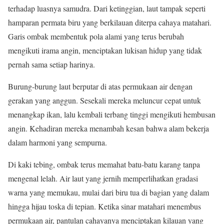
terhadap luasnya samudra. Dari ketinggian, laut tampak seperti
hamparan permata biru yang berkilauan diterpa cahaya matahari.
Garis ombak membentuk pola alami yang terus berubah
mengikuti irama angin, menciptakan lukisan hidup yang tidak
pernah sama setiap harinya.
Burung-burung laut berputar di atas permukaan air dengan
gerakan yang anggun. Sesekali mereka meluncur cepat untuk
menangkap ikan, lalu kembali terbang tinggi mengikuti hembusan
angin. Kehadiran mereka menambah kesan bahwa alam bekerja
dalam harmoni yang sempurna.
Di kaki tebing, ombak terus memahat batu-batu karang tanpa
mengenal lelah. Air laut yang jernih memperlihatkan gradasi
warna yang memukau, mulai dari biru tua di bagian yang dalam
hingga hijau toska di tepian. Ketika sinar matahari menembus
permukaan air, pantulan cahayanya menciptakan kilauan yang