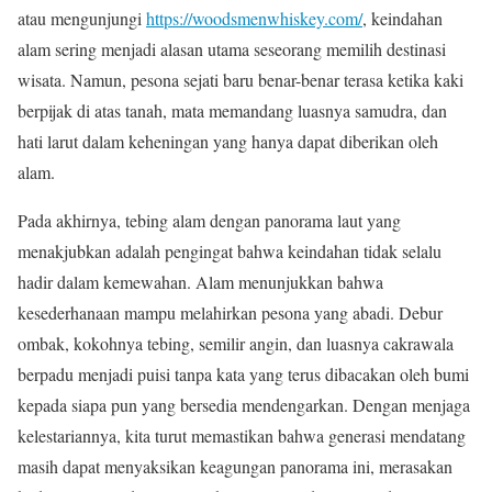
atau mengunjungi
https://woodsmenwhiskey.com/
, keindahan
alam sering menjadi alasan utama seseorang memilih destinasi
wisata. Namun, pesona sejati baru benar-benar terasa ketika kaki
berpijak di atas tanah, mata memandang luasnya samudra, dan
hati larut dalam keheningan yang hanya dapat diberikan oleh
alam.
Pada akhirnya, tebing alam dengan panorama laut yang
menakjubkan adalah pengingat bahwa keindahan tidak selalu
hadir dalam kemewahan. Alam menunjukkan bahwa
kesederhanaan mampu melahirkan pesona yang abadi. Debur
ombak, kokohnya tebing, semilir angin, dan luasnya cakrawala
berpadu menjadi puisi tanpa kata yang terus dibacakan oleh bumi
kepada siapa pun yang bersedia mendengarkan. Dengan menjaga
kelestariannya, kita turut memastikan bahwa generasi mendatang
masih dapat menyaksikan keagungan panorama ini, merasakan