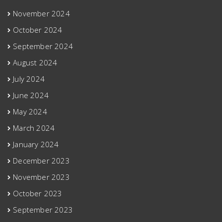
November 2024
October 2024
September 2024
August 2024
July 2024
June 2024
May 2024
March 2024
January 2024
December 2023
November 2023
October 2023
September 2023