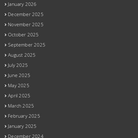
January 2026
December 2025
November 2025
October 2025
September 2025
August 2025
July 2025
June 2025
May 2025
April 2025
March 2025
February 2025
January 2025
December 2024