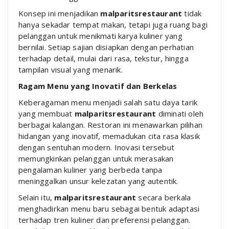
Konsep ini menjadikan
malparitsrestaurant
tidak
hanya sekadar tempat makan, tetapi juga ruang bagi
pelanggan untuk menikmati karya kuliner yang
bernilai. Setiap sajian disiapkan dengan perhatian
terhadap detail, mulai dari rasa, tekstur, hingga
tampilan visual yang menarik.
Ragam Menu yang Inovatif dan Berkelas
Keberagaman menu menjadi salah satu daya tarik
yang membuat
malparitsrestaurant
diminati oleh
berbagai kalangan. Restoran ini menawarkan pilihan
hidangan yang inovatif, memadukan cita rasa klasik
dengan sentuhan modern. Inovasi tersebut
memungkinkan pelanggan untuk merasakan
pengalaman kuliner yang berbeda tanpa
meninggalkan unsur kelezatan yang autentik.
Selain itu,
malparitsrestaurant
secara berkala
menghadirkan menu baru sebagai bentuk adaptasi
terhadap tren kuliner dan preferensi pelanggan.