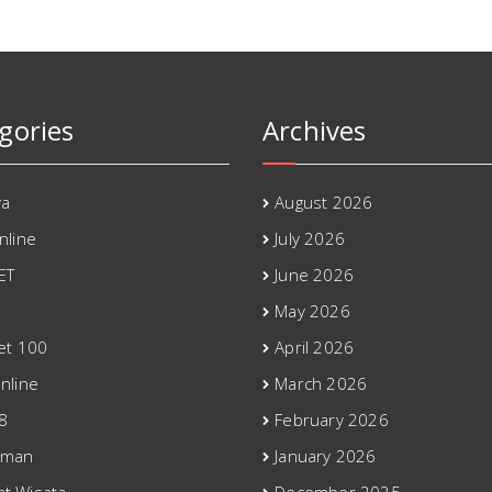
gories
Archives
ya
August 2026
nline
July 2026
ET
June 2026
May 2026
bet 100
April 2026
nline
March 2026
8
February 2026
eman
January 2026