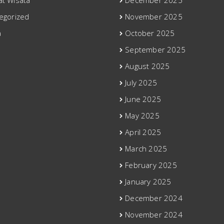
t Wisata
December 2025
egorized
November 2025
a
October 2025
September 2025
August 2025
July 2025
June 2025
May 2025
April 2025
March 2025
February 2025
January 2025
December 2024
November 2024