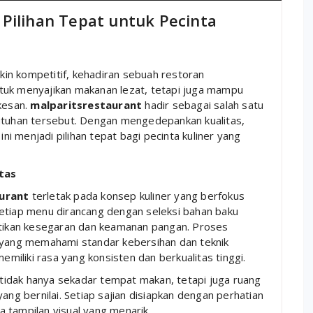
Pilihan Tepat untuk Pecinta
in kompetitif, kehadiran sebuah restoran
ntuk menyajikan makanan lezat, tetapi juga mampu
kesan.
malparitsrestaurant
hadir sebagai salah satu
butuhan tersebut. Dengan mengedepankan kualitas,
ini menjadi pilihan tepat bagi pecinta kuliner yang
tas
urant
terletak pada konsep kuliner yang berfokus
Setiap menu dirancang dengan seleksi bahan baku
astikan kesegaran dan keamanan pangan. Proses
l yang memahami standar kebersihan dan teknik
iliki rasa yang konsisten dan berkualitas tinggi.
tidak hanya sekadar tempat makan, tetapi juga ruang
ang bernilai. Setiap sajian disiapkan dengan perhatian
ga tampilan visual yang menarik.