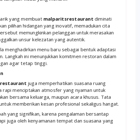
tarik yang membuat
malparitsrestaurant
diminati
an pilihan hidangan yang inovatif, memadukan cita
i tersebut memungkinkan pelanggan untuk merasakan
galkan unsur kelezatan yang autentik.
la menghadirkan menu baru sebagai bentuk adaptasi
an. Langkah ini menunjukkan komitmen restoran dalam
an agar tetap tinggi.
an
srestaurant
juga memperhatikan suasana ruang
ta rapi menciptakan atmosfer yang nyaman untuk
makan bersama keluarga, maupun acara khusus. Tata
 untuk memberikan kesan profesional sekaligus hangat.
mbah yang signifikan, karena pengalaman bersantap
etapi juga oleh kenyamanan tempat dan suasana yang