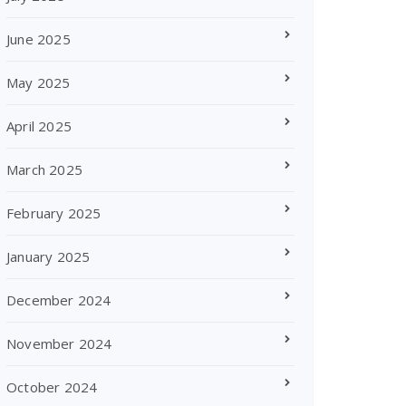
June 2025
May 2025
April 2025
March 2025
February 2025
January 2025
December 2024
November 2024
October 2024