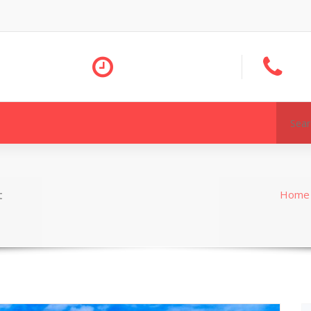
Search
for:
t
Home