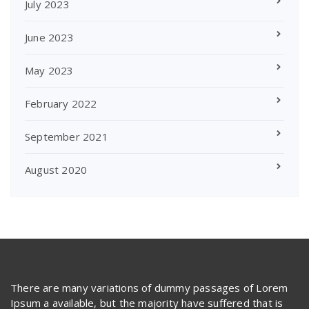
July 2023
June 2023
May 2023
February 2022
September 2021
August 2020
There are many variations of dummy passages of Lorem
Ipsum a available, but the majority have suffered that is