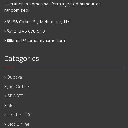
alteration in some that form injected humour or
randomised.
198 Collins St, Melbourne, NY
12) 345 678 910
email@companyname.com
Categories
Budaya
Judi Online
SBOBET
Slot
slot bet 100
Slot Online