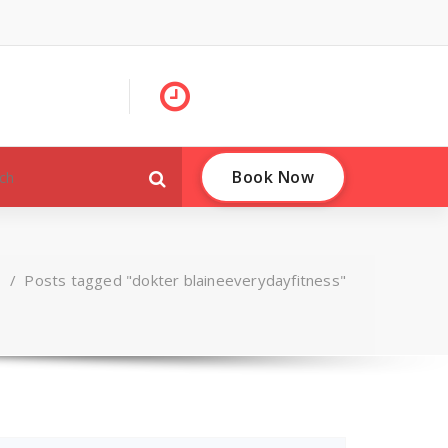
Book Now
/
Posts tagged "dokter blaineeverydayfitness"