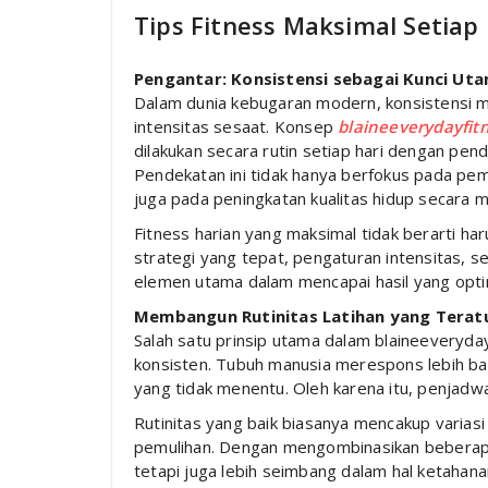
Tips Fitness Maksimal Setiap
Pengantar: Konsistensi sebagai Kunci Uta
Dalam dunia kebugaran modern, konsistensi me
intensitas sesaat. Konsep
blaineeverydayfit
dilakukan secara rutin setiap hari dengan pen
Pendekatan ini tidak hanya berfokus pada p
juga pada peningkatan kualitas hidup secara 
Fitness harian yang maksimal tidak berarti har
strategi yang tepat, pengaturan intensitas,
elemen utama dalam mencapai hasil yang opti
Membangun Rutinitas Latihan yang Terat
Salah satu prinsip utama dalam blaineeveryda
konsisten. Tubuh manusia merespons lebih bai
yang tidak menentu. Oleh karena itu, penjadwa
Rutinitas yang baik biasanya mencakup variasi l
pemulihan. Dengan mengombinasikan beberapa j
tetapi juga lebih seimbang dalam hal ketahana