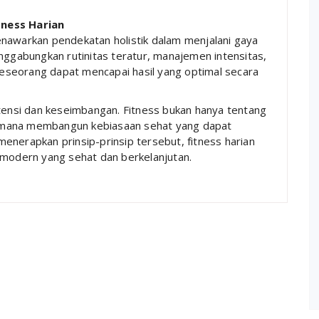
tness Harian
enawarkan pendekatan holistik dalam menjalani gaya
nggabungkan rutinitas teratur, manajemen intensitas,
 seseorang dapat mencapai hasil yang optimal secara
stensi dan keseimbangan. Fitness bukan hanya tentang
agaimana membangun kebiasaan sehat yang dapat
enerapkan prinsip-prinsip tersebut, fitness harian
 modern yang sehat dan berkelanjutan.