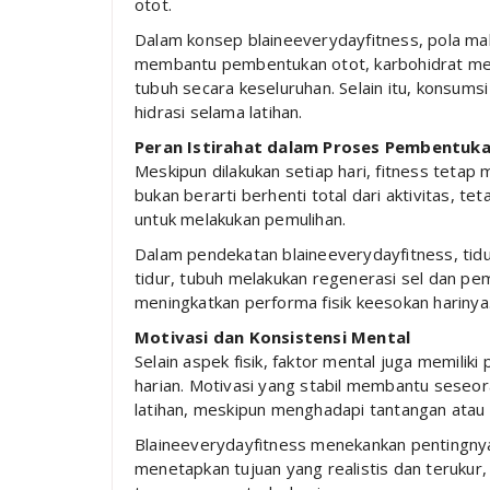
otot.
Dalam konsep blaineeverydayfitness, pola ma
membantu pembentukan otot, karbohidrat men
tubuh secara keseluruhan. Selain itu, konsums
hidrasi selama latihan.
Peran Istirahat dalam Proses Pembentuk
Meskipun dilakukan setiap hari, fitness tetap
bukan berarti berhenti total dari aktivitas, 
untuk melakukan pemulihan.
Dalam pendekatan blaineeverydayfitness, tidu
tidur, tubuh melakukan regenerasi sel dan pe
meningkatkan performa fisik keesokan harinya
Motivasi dan Konsistensi Mental
Selain aspek fisik, faktor mental juga memilik
harian. Motivasi yang stabil membantu seseor
latihan, meskipun menghadapi tantangan atau 
Blaineeverydayfitness menekankan pentingnya
menetapkan tujuan yang realistis dan teruku