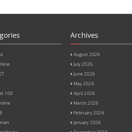
gories
Archives
ya
August 2026
nline
July 2026
ET
June 2026
May 2026
bet 100
April 2026
nline
March 2026
8
February 2026
eman
January 2026