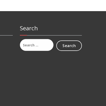
Search
Search
for: