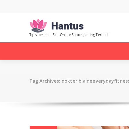
Skip
to
content
Tips bermain Slot Online Spadegaming Terbaik
Tag Archives: dokter blaineeverydayfitnes