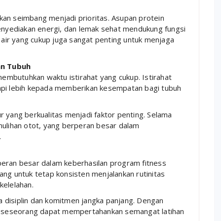
kan seimbang menjadi prioritas. Asupan protein
yediakan energi, dan lemak sehat mendukung fungsi
i air yang cukup juga sangat penting untuk menjaga
an Tubuh
 membutuhkan waktu istirahat yang cukup. Istirahat
tetapi lebih kepada memberikan kesempatan bagi tubuh
r yang berkualitas menjadi faktor penting. Selama
mulihan otot, yang berperan besar dalam
.
i peran besar dalam keberhasilan program fitness
ang untuk tetap konsisten menjalankan rutinitas
kelelahan.
 disiplin dan komitmen jangka panjang. Dengan
r, seseorang dapat mempertahankan semangat latihan