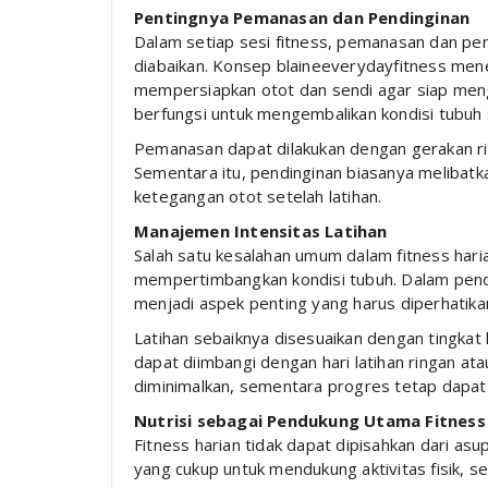
Pentingnya Pemanasan dan Pendinginan
Dalam setiap sesi fitness, pemanasan dan pe
diabaikan. Konsep blaineeverydayfitness m
mempersiapkan otot dan sendi agar siap mengh
berfungsi untuk mengembalikan kondisi tubuh 
Pemanasan dapat dilakukan dengan gerakan rin
Sementara itu, pendinginan biasanya meliba
ketegangan otot setelah latihan.
Manajemen Intensitas Latihan
Salah satu kesalahan umum dalam fitness haria
mempertimbangkan kondisi tubuh. Dalam pend
menjadi aspek penting yang harus diperhatika
Latihan sebaiknya disesuaikan dengan tingkat k
dapat diimbangi dengan hari latihan ringan atau
diminimalkan, sementara progres tetap dapat 
Nutrisi sebagai Pendukung Utama Fitness
Fitness harian tidak dapat dipisahkan dari as
yang cukup untuk mendukung aktivitas fisik, s