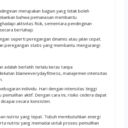
ndinginan merupakan bagian yang tidak boleh
enekankan bahwa pemanasan membantu
adapi aktivitas fisik, sementara pendinginan
secara bertahap.
gan seperti peregangan dinamis atau jalan cepat.
tkan peregangan statis yang membantu mengurangi
n adalah berlatih terlalu keras tanpa
ekatan blaineeverydayfitness, manajemen intensitas
n.
ebugaran individu. Hari dengan intensitas tinggi
 pemulihan aktif. Dengan cara ini, risiko cedera dapat
dicapai secara konsisten.
upan nutrisi yang tepat. Tubuh membutuhkan energi
erta nutrisi yang memadai untuk proses pemulihan