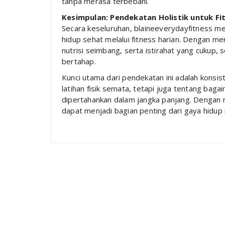
tanpa merasa terbebani.
Kesimpulan: Pendekatan Holistik untuk Fi
Secara keseluruhan, blaineeverydayfitness m
hidup sehat melalui fitness harian. Dengan me
nutrisi seimbang, serta istirahat yang cukup,
bertahap.
Kunci utama dari pendekatan ini adalah konsi
latihan fisik semata, tetapi juga tentang b
dipertahankan dalam jangka panjang. Dengan m
dapat menjadi bagian penting dari gaya hidup