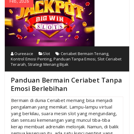
Feb, 2026
Oureeace
Slot
Ceriabet Bermain Tenang
,
Kontrol Emosi Penting
,
Panduan Tanpa Emosi
,
Slot Ceriabet
Terarah
,
Strategi Menang Bijak
Panduan Bermain Ceriabet Tanpa
Emosi Berlebihan
Bermain di dunia Ceriabet memang bisa menjadi
pengalaman yang memikat. Lampu-lampu virtual
yang berkilau, suara mesin slot yang mengundang,
dan sensasi kemenangan yang muncul tiba-tiba
kerap membuat adrenalin melonjak. Namun, di balik
semua keseruan itu, ada satu kunci penting yang