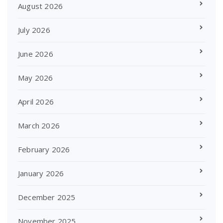
August 2026
July 2026
June 2026
May 2026
April 2026
March 2026
February 2026
January 2026
December 2025
November 2025