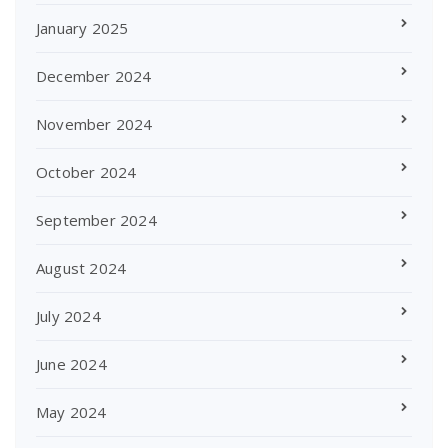
January 2025
December 2024
November 2024
October 2024
September 2024
August 2024
July 2024
June 2024
May 2024