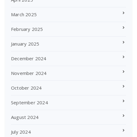
March 2025
February 2025
January 2025
December 2024
November 2024
October 2024
September 2024
August 2024
July 2024