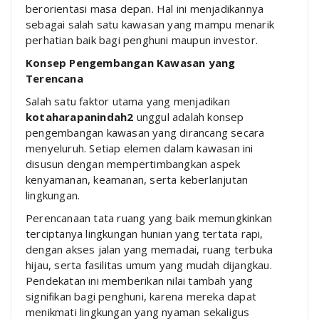
berorientasi masa depan. Hal ini menjadikannya
sebagai salah satu kawasan yang mampu menarik
perhatian baik bagi penghuni maupun investor.
Konsep Pengembangan Kawasan yang
Terencana
Salah satu faktor utama yang menjadikan
kotaharapanindah2
unggul adalah konsep
pengembangan kawasan yang dirancang secara
menyeluruh. Setiap elemen dalam kawasan ini
disusun dengan mempertimbangkan aspek
kenyamanan, keamanan, serta keberlanjutan
lingkungan.
Perencanaan tata ruang yang baik memungkinkan
terciptanya lingkungan hunian yang tertata rapi,
dengan akses jalan yang memadai, ruang terbuka
hijau, serta fasilitas umum yang mudah dijangkau.
Pendekatan ini memberikan nilai tambah yang
signifikan bagi penghuni, karena mereka dapat
menikmati lingkungan yang nyaman sekaligus