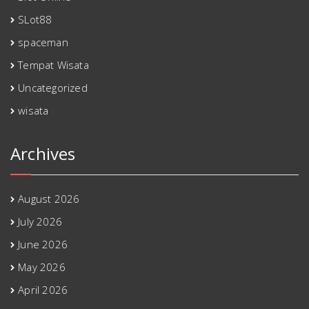
SLot88
spaceman
Tempat Wisata
Uncategorized
wisata
Archives
August 2026
July 2026
June 2026
May 2026
April 2026