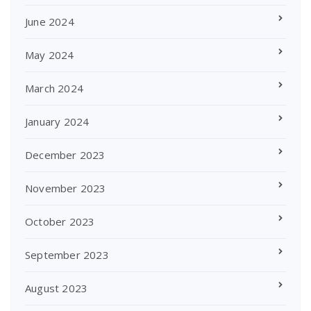
June 2024
May 2024
March 2024
January 2024
December 2023
November 2023
October 2023
September 2023
August 2023