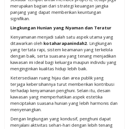
merupakan bagian dari strategi keuangan jangka
panjang yang dapat memberikan keuntungan
signifikan.
Lingkungan Hunian yang Nyaman dan Teratur
Kenyamanan menjadi salah satu aspek utama yang
ditawarkan oleh
kotaharapanindah2
. Lingkungan
yang tertata rapi, sistem keamanan yang terkelola
dengan baik, serta suasana yang tenang menjadikan
kawasan ini ideal bagi keluarga maupun individu yang
menginginkan kualitas hidup lebih baik.
Ketersediaan ruang hijau dan area publik yang
terjaga kebersihannya turut memberikan kontribusi
terhadap kenyamanan penghuni. Selain itu, desain
kawasan yang memperhatikan aspek estetika
menciptakan suasana hunian yang lebih harmonis dan
menyenangkan.
Dengan lingkungan yang kondusif, penghuni dapat
menjalani aktivitas sehari-hari dengan lebih tenang