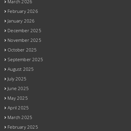
March 2026
February 2026
January 2026
December 2025
November 2025
October 2025
September 2025
August 2025
July 2025
June 2025
May 2025
April 2025
March 2025
February 2025