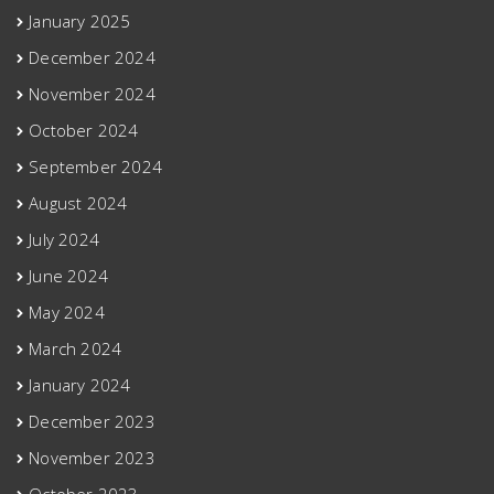
January 2025
December 2024
November 2024
October 2024
September 2024
August 2024
July 2024
June 2024
May 2024
March 2024
January 2024
December 2023
November 2023
October 2023