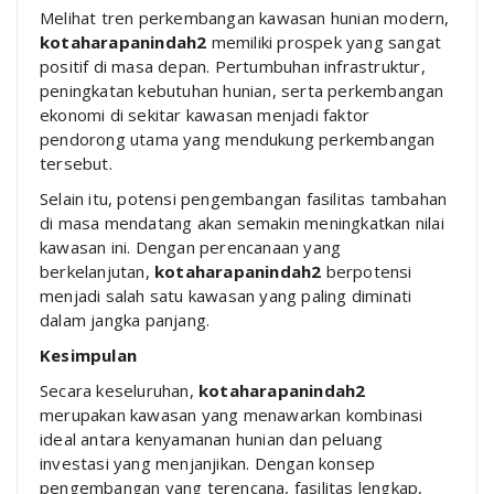
Melihat tren perkembangan kawasan hunian modern,
kotaharapanindah2
memiliki prospek yang sangat
positif di masa depan. Pertumbuhan infrastruktur,
peningkatan kebutuhan hunian, serta perkembangan
ekonomi di sekitar kawasan menjadi faktor
pendorong utama yang mendukung perkembangan
tersebut.
Selain itu, potensi pengembangan fasilitas tambahan
di masa mendatang akan semakin meningkatkan nilai
kawasan ini. Dengan perencanaan yang
berkelanjutan,
kotaharapanindah2
berpotensi
menjadi salah satu kawasan yang paling diminati
dalam jangka panjang.
Kesimpulan
Secara keseluruhan,
kotaharapanindah2
merupakan kawasan yang menawarkan kombinasi
ideal antara kenyamanan hunian dan peluang
investasi yang menjanjikan. Dengan konsep
pengembangan yang terencana, fasilitas lengkap,