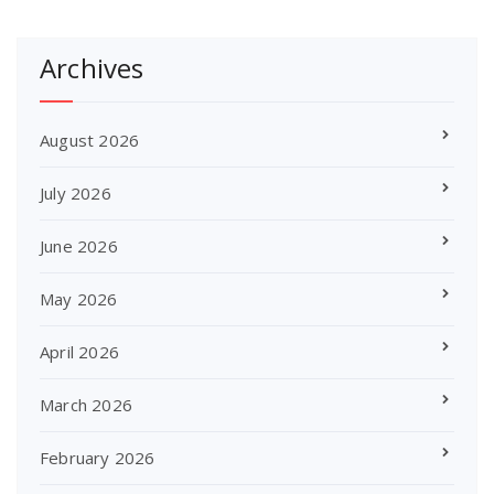
Archives
August 2026
July 2026
June 2026
May 2026
April 2026
March 2026
February 2026