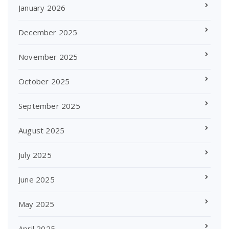
January 2026
December 2025
November 2025
October 2025
September 2025
August 2025
July 2025
June 2025
May 2025
April 2025