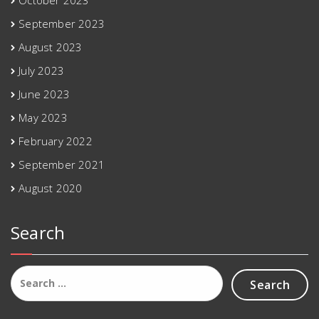
September 2023
August 2023
July 2023
June 2023
May 2023
February 2022
September 2021
August 2020
Search
Search
for: