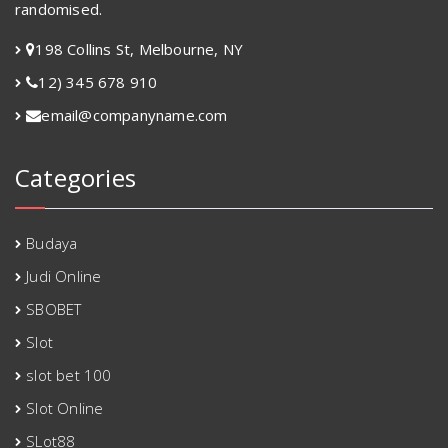
randomised.
198 Collins St, Melbourne, NY
12) 345 678 910
email@companyname.com
Categories
Budaya
Judi Online
SBOBET
Slot
slot bet 100
Slot Online
SLot88