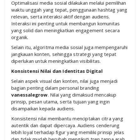
Optimalisasi media sosial dilakukan melalui pemilihan
waktu unggah yang tepat, penggunaan hashtag yang
relevan, serta interaksi aktif dengan audiens.
Interaksi ini penting untuk membangun komunitas
yang solid dan meningkatkan engagement secara
organik.
Selain itu, algoritma media sosial juga mempengaruhi
jangkauan konten, sehingga strategi yang tepat
diperlukan untuk meningkatkan visibilitas.
Konsistensi Nilai dan Identitas Digital
Selain aspek visual dan konten, nilai juga menjadi
bagian penting dalam personal branding
vanessalegrow
. Nilai yang dimaksud mencakup
prinsip, pesan utama, serta tujuan yang ingin
disampaikan kepada audiens.
Konsistensi nilai membantu menciptakan citra yang
autentik dan dapat dipercaya. Audiens cenderung
lebih loyal terhadap figur yang memiliki prinsip jelas
dan tidak mudah berubah mengikuti tren tanpa arah