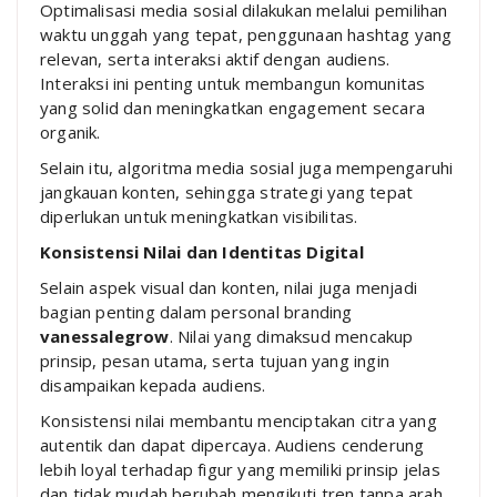
Optimalisasi media sosial dilakukan melalui pemilihan
waktu unggah yang tepat, penggunaan hashtag yang
relevan, serta interaksi aktif dengan audiens.
Interaksi ini penting untuk membangun komunitas
yang solid dan meningkatkan engagement secara
organik.
Selain itu, algoritma media sosial juga mempengaruhi
jangkauan konten, sehingga strategi yang tepat
diperlukan untuk meningkatkan visibilitas.
Konsistensi Nilai dan Identitas Digital
Selain aspek visual dan konten, nilai juga menjadi
bagian penting dalam personal branding
vanessalegrow
. Nilai yang dimaksud mencakup
prinsip, pesan utama, serta tujuan yang ingin
disampaikan kepada audiens.
Konsistensi nilai membantu menciptakan citra yang
autentik dan dapat dipercaya. Audiens cenderung
lebih loyal terhadap figur yang memiliki prinsip jelas
dan tidak mudah berubah mengikuti tren tanpa arah