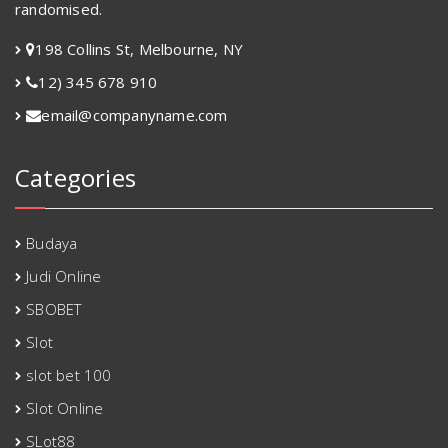
randomised.
198 Collins St, Melbourne, NY
12) 345 678 910
email@companyname.com
Categories
Budaya
Judi Online
SBOBET
Slot
slot bet 100
Slot Online
SLot88