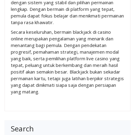
dengan sistem yang stabil dan pilihan permainan
lengkap. Dengan bermain di platform yang tepat,
pemula dapat fokus belajar dan menikmati permainan
tanpa rasa khawatir.
Secara keseluruhan, bermain blackjack di casino
online merupakan pengalaman yang menarik dan
menantang bagi pemula. Dengan pendekatan
progresif, pemahaman strategi, manajemen modal
yang baik, serta pemilihan platform live casino yang
tepat, peluang untuk berkembang dan meraih hasil
positif akan semakin besar. Blackjack bukan sekadar
permainan kartu, tetapi juga latihan berpikir strategis
yang dapat dinikmati siapa saja dengan persiapan
yang matang.
Search