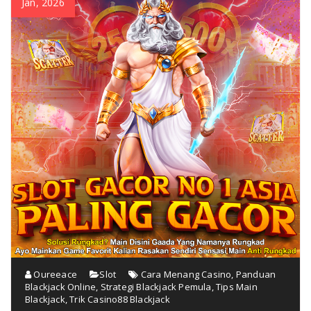
Jan, 2026
Oureeace
Slot
Cara Menang Casino
,
Panduan
Blackjack Online
,
Strategi Blackjack Pemula
,
Tips Main
Blackjack
,
Trik Casino88 Blackjack