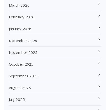
March 2026
February 2026
January 2026
December 2025
November 2025
October 2025
September 2025
August 2025
July 2025