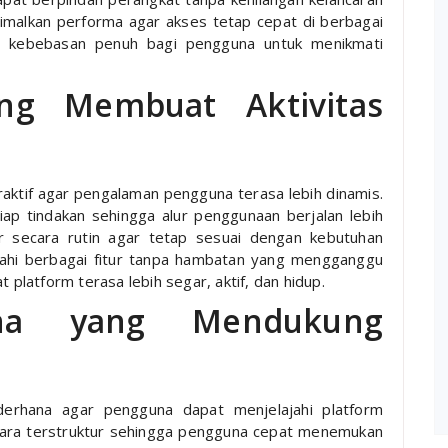
alkan performa agar akses tetap cepat di berbagai
ikan kebebasan penuh bagi pengguna untuk menikmati
yang Membuat Aktivitas
ktif agar pengalaman pengguna terasa lebih dinamis.
p tindakan sehingga alur penggunaan berjalan lebih
r secara rutin agar tetap sesuai dengan kebutuhan
ahi berbagai fitur tanpa hambatan yang mengganggu
latform terasa lebih segar, aktif, dan hidup.
ana yang Mendukung
rhana agar pengguna dapat menjelajahi platform
ara terstruktur sehingga pengguna cepat menemukan