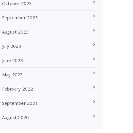
October 2023
September 2023
August 2023
July 2023
June 2023
May 2023
February 2022
September 2021
August 2020