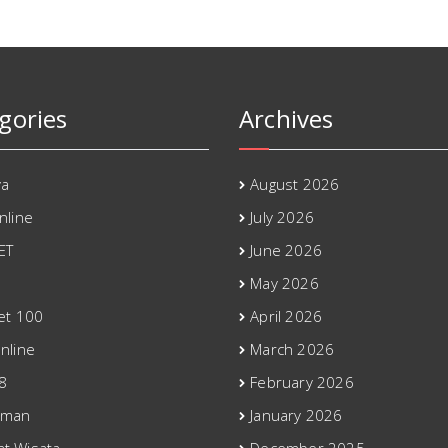
gories
Archives
ya
August 2026
nline
July 2026
ET
June 2026
May 2026
bet 100
April 2026
nline
March 2026
8
February 2026
eman
January 2026