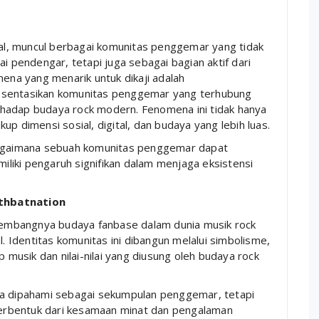
l, muncul berbagai komunitas penggemar yang tidak
i pendengar, tetapi juga sebagai bagian aktif dari
mena yang menarik untuk dikaji adalah
resentasikan komunitas penggemar yang terhubung
terhadap budaya rock modern. Fenomena ini tidak hanya
p dimensi sosial, digital, dan budaya yang lebih luas.
gaimana sebuah komunitas penggemar dapat
liki pengaruh signifikan dalam menjaga eksistensi
athbatnation
kembangnya budaya fanbase dalam dunia musik rock
l. Identitas komunitas ini dibangun melalui simbolisme,
p musik dan nilai-nilai yang diusung oleh budaya rock
a dipahami sebagai sekumpulan penggemar, tetapi
 terbentuk dari kesamaan minat dan pengalaman