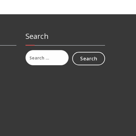
Search
Search
for: