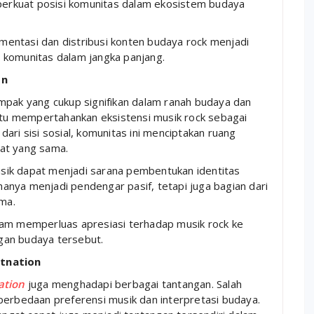
mperkuat posisi komunitas dalam ekosistem budaya
kumentasi dan distribusi konten budaya rock menjadi
 komunitas dalam jangka panjang.
on
ak yang cukup signifikan dalam ranah budaya dan
antu mempertahankan eksistensi musik rock sebagai
ari sisi sosial, komunitas ini menciptakan ruang
inat yang sama.
sik dapat menjadi sarana pembentukan identitas
k hanya menjadi pendengar pasif, tetapi juga bagian dari
ama.
 dalam memperluas apresiasi terhadap musik rock ke
gan budaya tersebut.
tnation
ation
juga menghadapi berbagai tantangan. Salah
perbedaan preferensi musik dan interpretasi budaya.