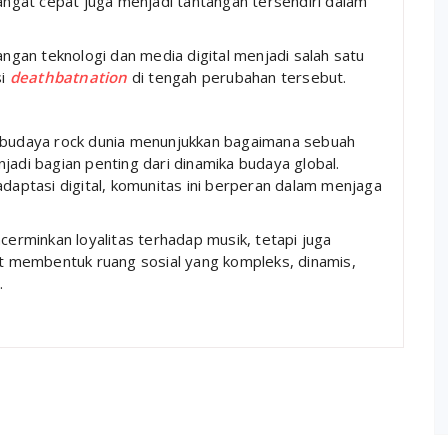
sangat cepat juga menjadi tantangan tersendiri dalam
gan teknologi dan media digital menjadi salah satu
si
deathbatnation
di tengah perubahan tersebut.
budaya rock dunia menunjukkan bagaimana sebuah
i bagian penting dari dinamika budaya global.
an adaptasi digital, komunitas ini berperan dalam menjaga
erminkan loyalitas terhadap musik, tetapi juga
 membentuk ruang sosial yang kompleks, dinamis,
.