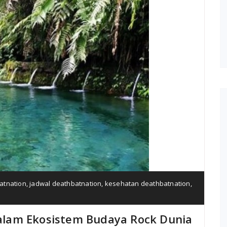
atnation
,
jadwal deathbatnation
,
kesehatan deathbatnation
,
lam Ekosistem Budaya Rock Dunia