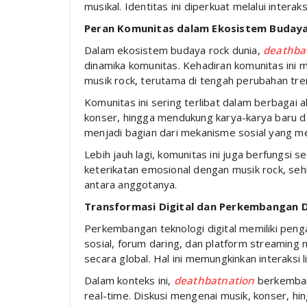
musikal. Identitas ini diperkuat melalui interak
Peran Komunitas dalam Ekosistem Buday
Dalam ekosistem budaya rock dunia,
deathba
dinamika komunitas. Kehadiran komunitas ini
musik rock, terutama di tengah perubahan tre
Komunitas ini sering terlibat dalam berbagai a
konser, hingga mendukung karya-karya baru d
menjadi bagian dari mekanisme sosial yang 
Lebih jauh lagi, komunitas ini juga berfungsi s
keterikatan emosional dengan musik rock, sehi
antara anggotanya.
Transformasi Digital dan Perkembangan 
Perkembangan teknologi digital memiliki peng
sosial, forum daring, dan platform streaming
secara global. Hal ini memungkinkan interaksi 
Dalam konteks ini,
deathbatnation
berkemban
real-time. Diskusi mengenai musik, konser, hi