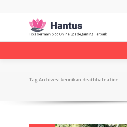
Skip
to
content
Tips bermain Slot Online Spadegaming Terbaik
Tag Archives: keunikan deathbatnation