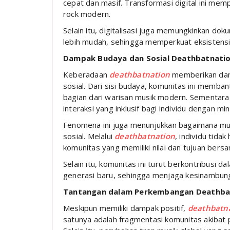
cepat dan masif. Transformasi digital ini me
rock modern.
Selain itu, digitalisasi juga memungkinkan do
lebih mudah, sehingga memperkuat eksistensi
Dampak Budaya dan Sosial Deathbatnati
Keberadaan
deathbatnation
memberikan damp
sosial. Dari sisi budaya, komunitas ini memb
bagian dari warisan musik modern. Sementara d
interaksi yang inklusif bagi individu dengan m
Fenomena ini juga menunjukkan bagaimana mu
sosial. Melalui
deathbatnation
, individu tida
komunitas yang memiliki nilai dan tujuan bers
Selain itu, komunitas ini turut berkontribusi
generasi baru, sehingga menjaga kesinambun
Tantangan dalam Perkembangan Deathba
Meskipun memiliki dampak positif,
deathbatn
satunya adalah fragmentasi komunitas akibat 