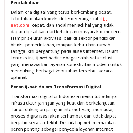
Pendahuluan
Dalam era digital yang terus berkembang pesat,
kebutuhan akan koneksi internet yang stabil
ij-
net.com
, cepat, dan andal menjadi hal yang tidak
dapat dipisahkan dari kehidupan masyarakat modern.
Hampir seluruh aktivitas, baik di sektor pendidikan,
bisnis, pemerintahan, maupun kebutuhan rumah
tangga, kini bergantung pada akses internet. Dalam
konteks ini,
ij-net
hadir sebagai salah satu solusi
yang menawarkan layanan konektivitas modern untuk
mendukung berbagai kebutuhan tersebut secara
optimal.
Peran ij-net dalam Transformasi Digital
Transformasi digital di Indonesia menuntut adanya
infrastruktur jaringan yang kuat dan berkelanjutan.
Tanpa dukungan jaringan internet yang memadai,
proses digitalisasi akan terhambat dan tidak dapat
berjalan secara efektif. Di sinilah
ij-net
memainkan
peran penting sebagai penyedia layanan internet