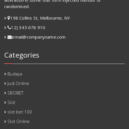
randomised.
198 Collins St, Melbourne, NY
12) 345 678 910
email@companyname.com
Categories
Budaya
Judi Online
SBOBET
Slot
slot bet 100
Slot Online