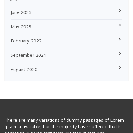
June 2023
May 2023
February 2022
September 2021
August 2020
There are many variations of dummy passages of Lorem
Ipsum a available, but the majority have suffered that is
alteration in some that form injected humour or