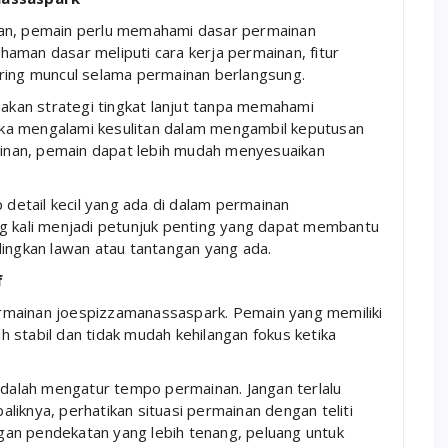
tan, pemain perlu memahami dasar permainan
aman dasar meliputi cara kerja permainan, fitur
ering muncul selama permainan berlangsung.
kan strategi tingkat lanjut tanpa memahami
ka mengalami kesulitan dalam mengambil keputusan
nan, pemain dapat lebih mudah menyesuaikan
 detail kecil yang ada di dalam permainan
ng kali menjadi petunjuk penting yang dapat membantu
dingkan lawan atau tantangan yang ada.
f
rmainan joespizzamanassaspark. Pemain yang memiliki
 stabil dan tidak mudah kehilangan fokus ketika
 adalah mengatur tempo permainan. Jangan terlalu
iknya, perhatikan situasi permainan dengan teliti
an pendekatan yang lebih tenang, peluang untuk