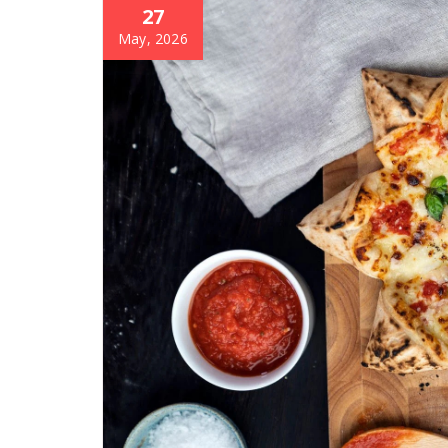
27
May, 2026