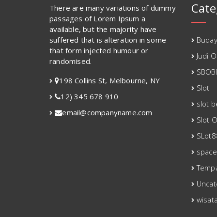
Cate
There are many variations of dummy
passages of Lorem Ipsum a
available, but the majority have
suffered that is alteration in some
Buda
that form injected humour or
Judi O
randomised.
SBOB
198 Collins St, Melbourne, NY
Slot
12) 345 678 910
slot 
email@companyname.com
Slot O
SLot8
spac
Tempa
Uncat
wisat