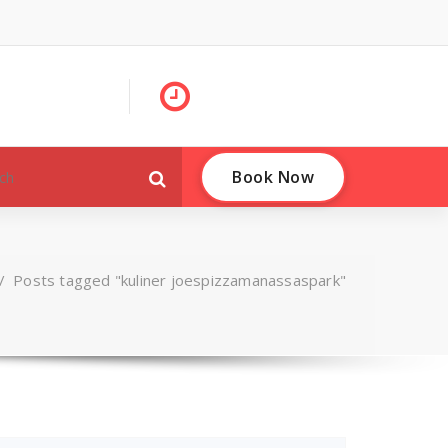
Book Now
/
Posts tagged "kuliner joespizzamanassaspark"