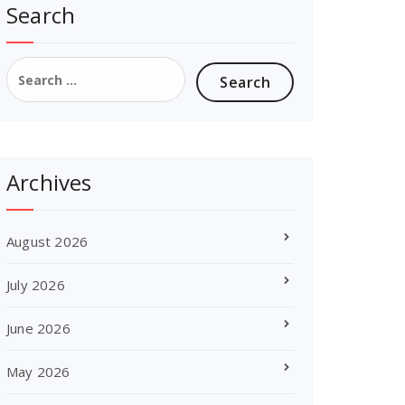
Search
Search
for:
Archives
August 2026
July 2026
June 2026
May 2026