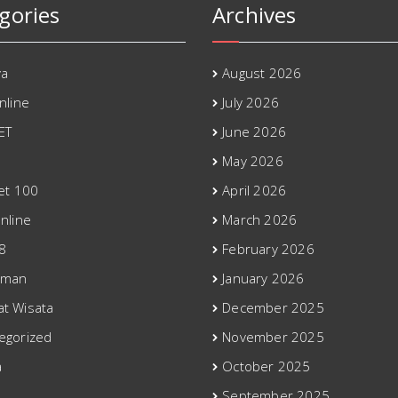
gories
Archives
ya
August 2026
nline
July 2026
ET
June 2026
May 2026
bet 100
April 2026
nline
March 2026
8
February 2026
eman
January 2026
t Wisata
December 2025
egorized
November 2025
a
October 2025
September 2025