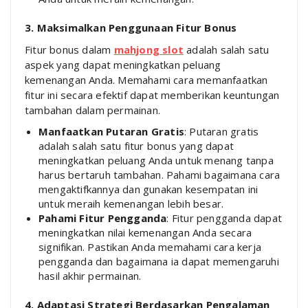
3. Maksimalkan Penggunaan Fitur Bonus
Fitur bonus dalam
mahjong slot
adalah salah satu
aspek yang dapat meningkatkan peluang
kemenangan Anda. Memahami cara memanfaatkan
fitur ini secara efektif dapat memberikan keuntungan
tambahan dalam permainan.
Manfaatkan Putaran Gratis
: Putaran gratis
adalah salah satu fitur bonus yang dapat
meningkatkan peluang Anda untuk menang tanpa
harus bertaruh tambahan. Pahami bagaimana cara
mengaktifkannya dan gunakan kesempatan ini
untuk meraih kemenangan lebih besar.
Pahami Fitur Pengganda
: Fitur pengganda dapat
meningkatkan nilai kemenangan Anda secara
signifikan. Pastikan Anda memahami cara kerja
pengganda dan bagaimana ia dapat memengaruhi
hasil akhir permainan.
4. Adaptasi Strategi Berdasarkan Pengalaman