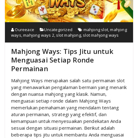
Oureeace
Uncategorized
mahjong slot
,
mahjong
ways
,
mahjong ways 2
,
slot mahjong
,
slot mahjong ways
Mahjong Ways: Tips Jitu untuk
Menguasai Setiap Ronde
Permainan
Mahjong Ways merupakan salah satu permainan slot
yang menawarkan pengalaman bermain yang menarik
dengan nuansa mahjong yang klasik. Namun,
menguasai setiap ronde dalam Mahjong Ways
memerlukan pemahaman yang mendalam tentang
aturan permainan, strategi yang efektif, dan
kemampuan untuk menyesuaikan pendekatan Anda
sesuai dengan situasi permainan. Berikut adalah
beberapa tips jitu untuk membantu Anda menguasai