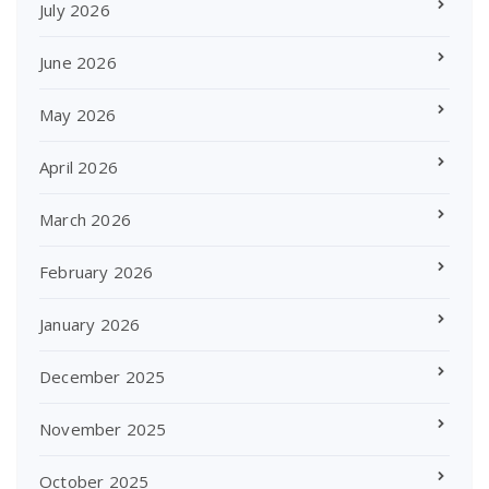
July 2026
June 2026
May 2026
April 2026
March 2026
February 2026
January 2026
December 2025
November 2025
October 2025