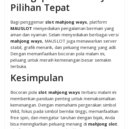
Pilihan Tepat
Bagi penggemar
slot mahjong ways
, platform
MAUSLOT
menyediakan pengalaman bermain yang
aman dan nyaman. Selain menyediakan berbagai versi
mahjong ways
, MAUSLOT juga menawarkan server
stabil, grafik menarik, dan peluang menang yang adil.
Dengan memanfaatkan bocoran pola malam ini,
peluang untuk meraih kemenangan besar semakin
terbuka.
Kesimpulan
Bocoran pola
slot mahjong ways
terbaru malam ini
memberikan panduan penting untuk memaksimalkan
kemenangan. Dengan memahami pergerakan simbol
Wild, fokus pada simbol bernilai tinggi, memanfaatkan
free spin, dan mengatur taruhan dengan bijak, Anda
bisa meningkatkan peluang menang di
mahjong slot
.