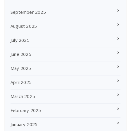
September 2025
August 2025
July 2025
June 2025
May 2025
April 2025
March 2025
February 2025
January 2025