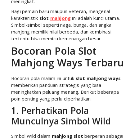
meningkat.
Bagi pemain baru maupun veteran, mengenal
karakteristik
slot
mahjong
ini adalah kunci utama.
Simbol-simbol seperti naga, bunga, dan angka
mahjong memiliki nilai berbeda, dan kombinasi
tertentu bisa memicu kemenangan besar.
Bocoran Pola Slot
Mahjong Ways Terbaru
Bocoran pola malam ini untuk
slot mahjong ways
memberikan panduan strategis yang bisa
meningkatkan peluang menang. Berikut beberapa
poin penting yang perlu diperhatikan:
1. Perhatikan Pola
Munculnya Simbol Wild
Simbol Wild dalam
mahjong slot
berperan sebagai