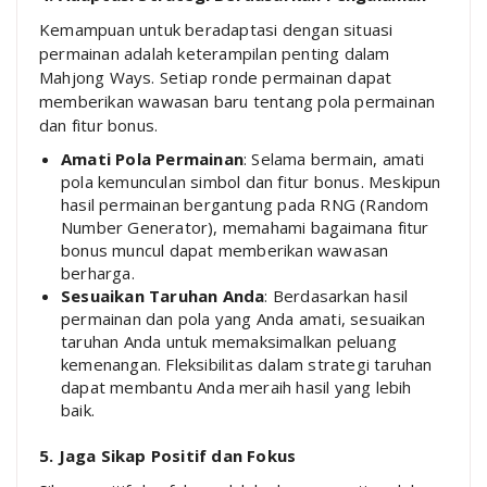
Kemampuan untuk beradaptasi dengan situasi
permainan adalah keterampilan penting dalam
Mahjong Ways. Setiap ronde permainan dapat
memberikan wawasan baru tentang pola permainan
dan fitur bonus.
Amati Pola Permainan
: Selama bermain, amati
pola kemunculan simbol dan fitur bonus. Meskipun
hasil permainan bergantung pada RNG (Random
Number Generator), memahami bagaimana fitur
bonus muncul dapat memberikan wawasan
berharga.
Sesuaikan Taruhan Anda
: Berdasarkan hasil
permainan dan pola yang Anda amati, sesuaikan
taruhan Anda untuk memaksimalkan peluang
kemenangan. Fleksibilitas dalam strategi taruhan
dapat membantu Anda meraih hasil yang lebih
baik.
5. Jaga Sikap Positif dan Fokus