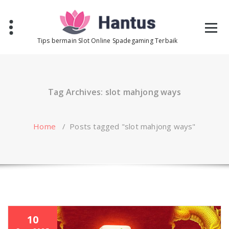
Skip
to
content
Tips bermain Slot Online Spadegaming Terbaik
Tag Archives: slot mahjong ways
Home
/
Posts tagged "slot mahjong ways"
10