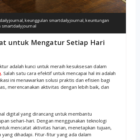
tdailyjournal
,
keunggulan smartdailyjournal
,
keuntungan
 smartdailyjournal
pat untuk Mengatur Setiap Hari
uktur adalah kunci untuk meraih kesuksesan dalam
m
. Salah satu cara efektif untuk mencapai hal ini adalah
likasi ini menawarkan solusi praktis dan efisien bagi
tas, merencanakan aktivitas dengan lebih baik, dan
nal digital yang dirancang untuk membantu
pan sehari-hari. Dengan menggunakan teknologi
ntuk mencatat aktivitas harian, menetapkan tujuan,
yang dihadapi. Fitur-fitur yang ada dalam