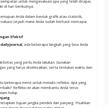
kesempatan untuk mengevaluasi apa yang telah dicapai,
i di hari berikutnya.
kemajuan Anda dalam bentuk grafik atau statistik,
aluasi sejauh mana Anda sudah berhasil mencapai
ngan Efektif
dailyjournal
, ada beberapa langkah yang bisa Anda
ktivitas yang perlu Anda lakukan. Gunakan
gas yang harus diselesaikan, serta tentukan waktu dan
ktu beberapa menit untuk menulis refleksi. Apa yang
erbaiki? Refleksi ini akan membantu Anda terus
lam hidup.
njang
etapkan tujuan jangka pendek dan panjang. Pisahkan
 yang dapat dicapai dalam waktu dekat.