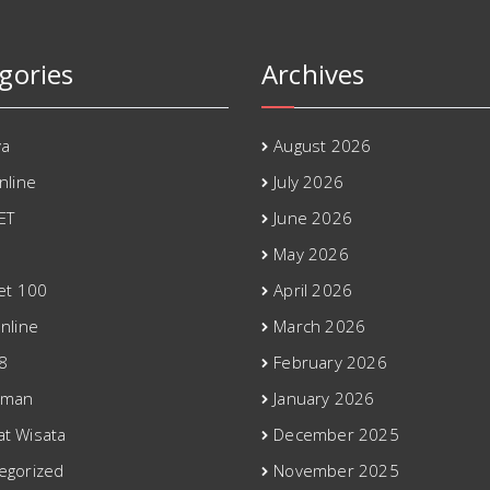
gories
Archives
ya
August 2026
nline
July 2026
ET
June 2026
May 2026
bet 100
April 2026
nline
March 2026
8
February 2026
eman
January 2026
t Wisata
December 2025
egorized
November 2025