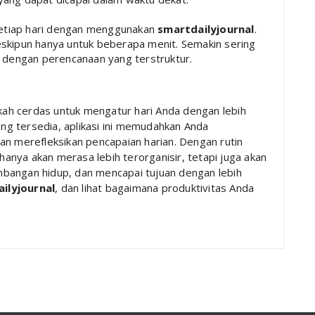
setiap hari dengan menggunakan
smartdailyjournal
.
meskipun hanya untuk beberapa menit. Semakin sering
 dengan perencanaan yang terstruktur.
kah cerdas untuk mengatur hari Anda dengan lebih
ang tersedia, aplikasi ini memudahkan Anda
an merefleksikan pencapaian harian. Dengan rutin
 hanya akan merasa lebih terorganisir, tetapi juga akan
bangan hidup, dan mencapai tujuan dengan lebih
ilyjournal
, dan lihat bagaimana produktivitas Anda