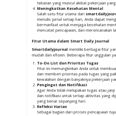
tekanan yang muncul akibat pekerjaan yan
Meningkatkan Kesehatan Mental
Salah satu fitur utama dari
smartdailyjour
menulis jurnal setiap hari, Anda dapat me
bermanfaat untuk menjaga kesehatan menta
mencatat pencapaian, dan merencanakan la
Fitur Utama dalam Smart Daily Journal
Smartdailyjournal
memiliki berbagai fitur y
mudah dan efisien. Beberapa fitur unggulan ya
To-Do List dan Prioritas Tugas
Fitur ini memungkinkan Anda untuk membuat
dan memberi prioritas pada tugas yang pali
kewalahan dengan banyaknya pekerjaan yan
Pengingat dan Notifikasi
Agar Anda tidak melupakan tugas atau janji
dan notifikasi untuk setiap aktivitas yang d
yang benar sepanjang hari.
Refleksi Harian
Sebagai bagian dari proses pencapaian tuj