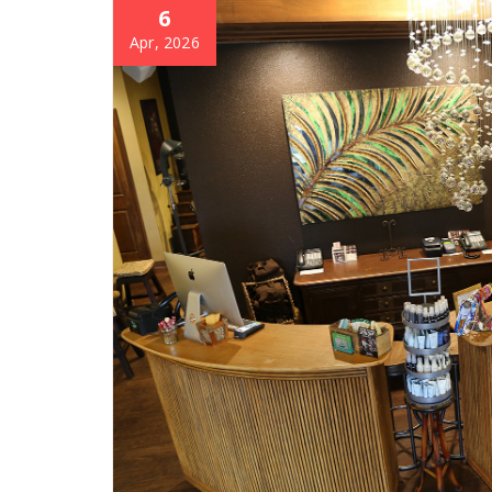
6
Apr, 2026