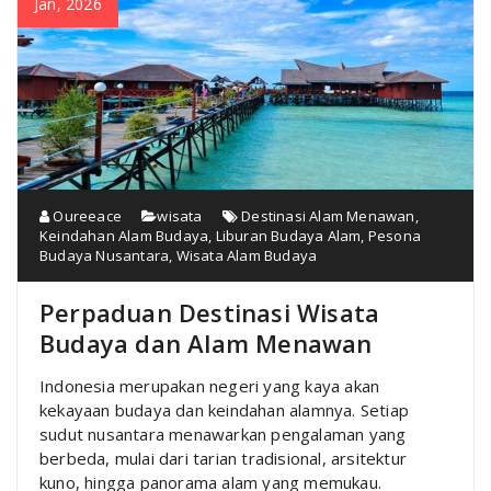
Jan, 2026
Oureeace
wisata
Destinasi Alam Menawan
,
Keindahan Alam Budaya
,
Liburan Budaya Alam
,
Pesona
Budaya Nusantara
,
Wisata Alam Budaya
Perpaduan Destinasi Wisata
Budaya dan Alam Menawan
Indonesia merupakan negeri yang kaya akan
kekayaan budaya dan keindahan alamnya. Setiap
sudut nusantara menawarkan pengalaman yang
berbeda, mulai dari tarian tradisional, arsitektur
kuno, hingga panorama alam yang memukau.