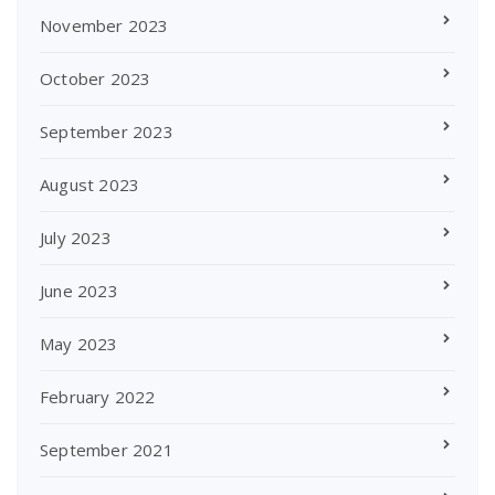
November 2023
October 2023
September 2023
August 2023
July 2023
June 2023
May 2023
February 2022
September 2021